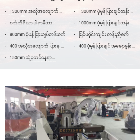
1300mm အလိုအလျောက်
1300mm ပုံမှန် ပြားချပ်တန်း
ပြားချပ်တန်းစက်
စက်
စက်ကိရိယာ ပါရာမီတာ
1000mm ပုံမှန် ပြားချပ်တန်း
အချက်အလက်များ
စက်
800mm ပုံမှန် ပြားချပ်တန်းစက်
ပြင်ပဝိုင်းကျင်း တန်းညီစက်
400 အလိုအလျောက် ပြားချပ်
400 ပုံမှန် ပြားချပ် အချောမှုန်း
အချောမှုန်းစက်
စက်
150mm သုံ့ခုတင်နေရာ
ပြားချပ်တန်းညီစက်