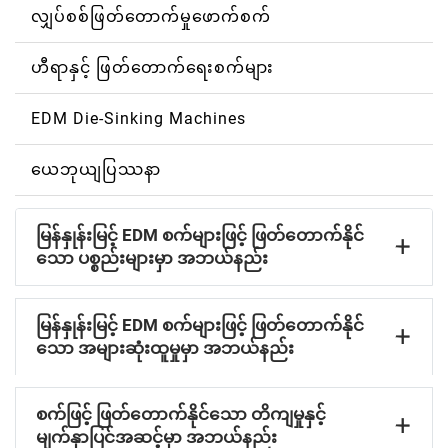
လျှပ်စစ်ဖြတ်တောက်မှုဖောက်စက်
ဟီရာနှင့် ဖြတ်တောက်ရေးစက်များ
EDM Die-Sinking Machines
ယေဘုယျပြဿနာ
မြန်နှုန်းမြင့် EDM စက်များဖြင့် ဖြတ်တောက်နိုင်
သော ပစ္စည်းများမှာ အဘယ်နည်း
မြန်နှုန်းမြင့် EDM စက်များဖြင့် ဖြတ်တောက်နိုင်
သော အများဆုံးထူမှုမှာ အဘယ်နည်း
စက်ဖြင့် ဖြတ်တောက်နိုင်သော တိကျမှုနှင့်
မျက်နှာပြင်အဆင့်မှာ အဘယ်နည်း