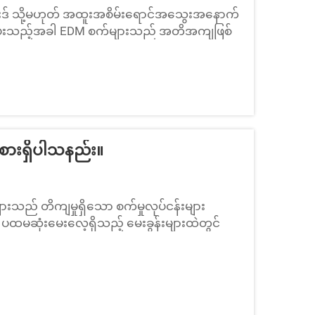
်းဒ် သို့မဟုတ် အထူးအစိမ်းရောင်အသွေးအနောက်
ာ်ပေးသည့်အခါ EDM စက်များသည် အတိအကျဖြစ်
စက်များသည် ပစ္စည်းများကို အလွန်တိကျစွာ
းကို အသုံးပြုပြီး ယန္တရားမှုန်ဖောက်ခြင်း၏
စားရှိပါသနည်း။
ားသည် တိကျမှုရှိသော စက်မှုလုပ်ငန်းများ
ထမဆုံးမေးလေ့ရှိသည့် မေးခွန်းများထဲတွင်
းများ ရှိပါသနည်း။ အကြောင်းရင်းများမှာ အ