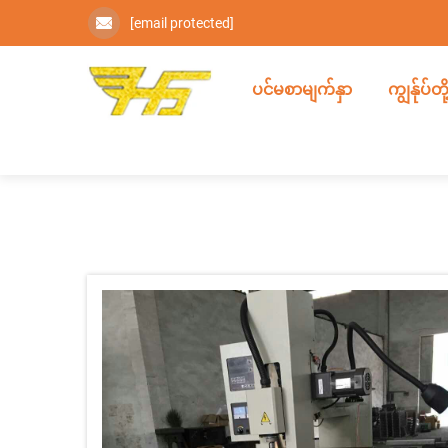
[email protected]
ပင်မစာမျက်နှာ
ကျွန်ုပ်