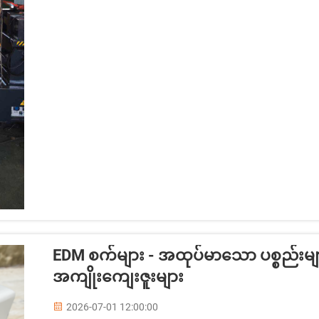
EDM စက်များ - အထုပ်မာသော ပစ္စည်းများ
အကျိုးကျေးဇူးများ
2026-07-01 12:00:00