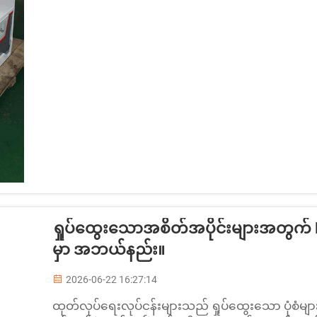
ရှုပ်ထွေးသောအစိတ်အပိုင်းများအတွက် 
မှာ အဘယ်နည်း။
2026-06-22 16:27:14
ထုတ်လုပ်ရေးလုပ်ငန်းများသည် ရှုပ်ထွေးသော ပုံစံများ