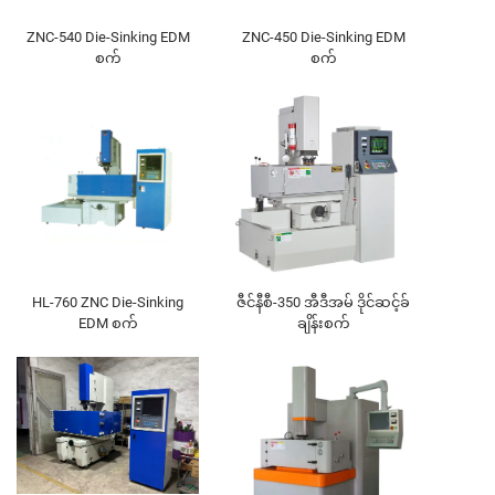
ZNC-540 Die-Sinking EDM
ZNC-450 Die-Sinking EDM
စက်
စက်
HL-760 ZNC Die-Sinking
ဇီင်နီစီ-350 အီဒီအမ် ဒိုင်ဆင့်ခ်
EDM စက်
ချိန်းစက်