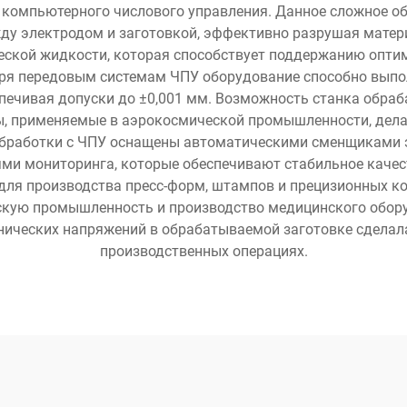
 компьютерного числового управления. Данное сложное об
у электродом и заготовкой, эффективно разрушая матер
ской жидкости, которая способствует поддержанию опти
аря передовым системам ЧПУ оборудование способно выпо
печивая допуски до ±0,001 мм. Возможность станка обра
ы, применяемые в аэрокосмической промышленности, дела
обработки с ЧПУ оснащены автоматическими сменщиками 
ми мониторинга, которые обеспечивают стабильное качест
 для производства пресс-форм, штампов и прецизионных 
кую промышленность и производство медицинского обору
нических напряжений в обрабатываемой заготовке сделал
производственных операциях.