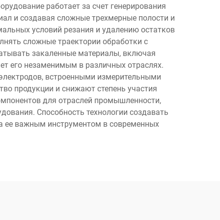
орудование работает за счет генерирования
иал и создавая сложные трехмерные полости и
мальных условий резания и удалению остатков
лнять сложные траектории обработки с
батывать закаленные материалы, включая
ет его незаменимым в различных отраслях.
электродов, встроенными измерительными
во продукции и снижают степень участия
компонентов для отраслей промышленности,
дования. Способность технологии создавать
а ее важным инструментом в современных