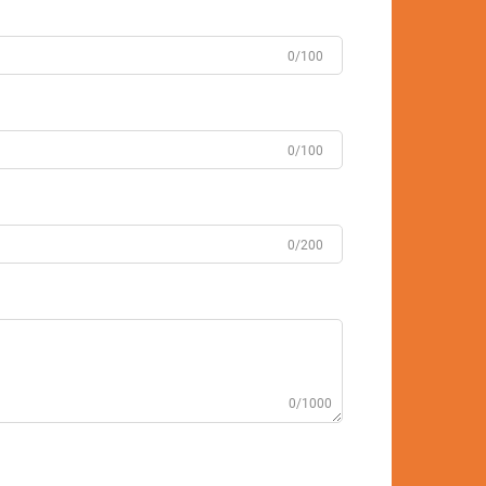
0/100
0/100
0/200
0/1000