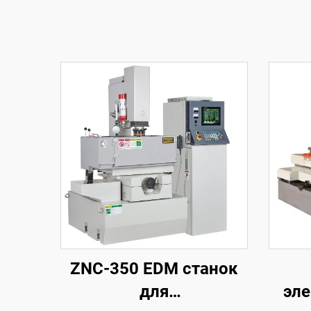
ZNC-350 EDM станок
для
эле