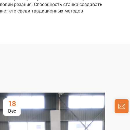
ловий резания. Способность станка создавать
ляет его среди традиционных методов
18
0
Dec
Ja