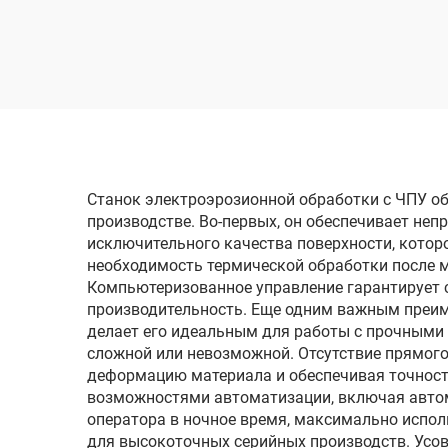
электроэрозионной
обработки
одн
Станок электроэрозионной обработки с ЧПУ о
производстве. Во-первых, он обеспечивает не
исключительного качества поверхности, кото
необходимость термической обработки после м
Компьютеризованное управление гарантирует 
производительность. Еще одним важным преим
делает его идеальным для работы с прочными
сложной или невозможной. Отсутствие прямог
деформацию материала и обеспечивая точност
возможностями автоматизации, включая автом
оператора в ночное время, максимально испол
для высокоточных серийных производств. Усо