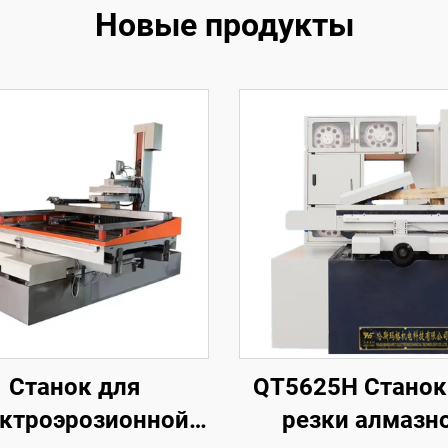
Новые продукты
Станок для
QT5625H Станок
ктроэрозионной
резки алмазн