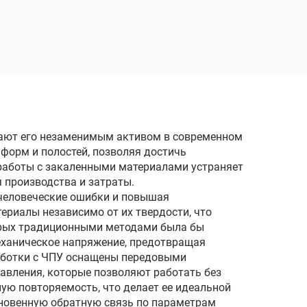
чей
лают его незаменимым активом в современном
форм и полостей, позволяя достичь
 работы с закаленными материалами устраняет
 производства и затраты.
 человеческие ошибки и повышая
риалы независимо от их твердости, что
орых традиционными методами была бы
еханическое напряжение, предотвращая
аботки с ЧПУ оснащены передовыми
вления, которые позволяют работать без
ую повторяемость, что делает ее идеальной
новенную обратную связь по параметрам