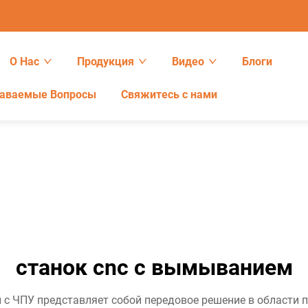
О Нас
Продукция
Видео
Блоги
даваемые Вопросы
Свяжитесь с нами
станок cnc с вымыванием
 с ЧПУ представляет собой передовое решение в области 