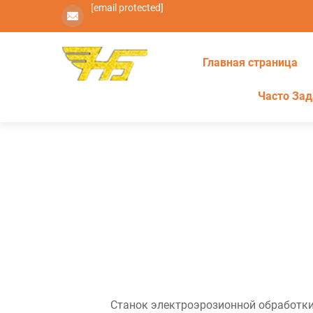
[email protected]
Главная страница
Часто За
Станок электроэрозионной обработки