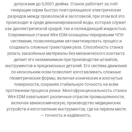
допусками до 0,0001 дюйма. Станок работает за счёт
генерации серии быстро повторяющихся электрических
разрядов между проволокой и заготовкой, при этом всё это
происходит в среде деионизированной воды, которая служит
как диэлектрической средой, так и охлаждающей жидкостью.
Современные станки Wire EDM оснащены передовыми ЧПУ-
системами, позволяющими автоматизировать процесс и
создавать сложные траектории реза. Способность станка
резать закалённые материалы без механического контакта
делает его незаменимым при производстве штампов,
инструментов и прецизионных деталей. Его система движения
по нескольким осям позволяет изготавливать сложные
геометрические формы, включая конические и изогнутые
поверхности, сохраняя стабильную точность на всём
протяжении процесса резки. Многофункциональность станка
Wire EDM охватывает различные отрасли промышленности,
включая авиакосмическую, производство медицинских
устройств и изготовление инструментов, где на первом месте
— точность и надёжность.