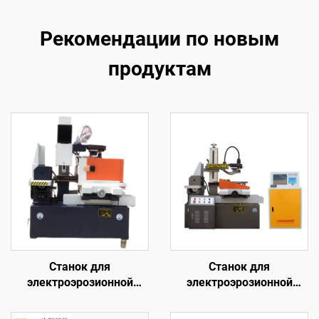
Рекомендации по новым
продуктам
Станок для
Станок для
электроэрозионной
электроэрозионной
обработки проволочным
обработки проволочным
электродом
электродом