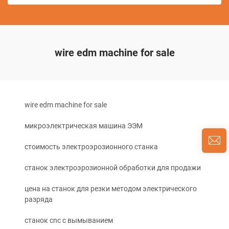
wire edm machine for sale
wire edm machine for sale
микроэлектрическая машина ЭЭМ
стоимость электроэрозионного станка
станок электроэрозионной обработки для продажи
цена на станок для резки методом электрического
разряда
станок cnc с вымыванием