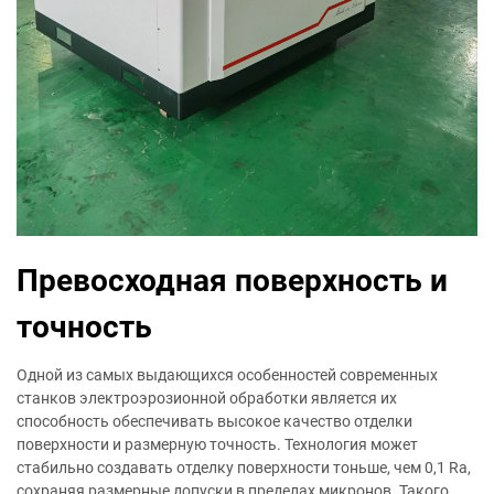
Превосходная поверхность и
точность
Одной из самых выдающихся особенностей современных
станков электроэрозионной обработки является их
способность обеспечивать высокое качество отделки
поверхности и размерную точность. Технология может
стабильно создавать отделку поверхности тоньше, чем 0,1 Ra,
сохраняя размерные допуски в пределах микронов. Такого