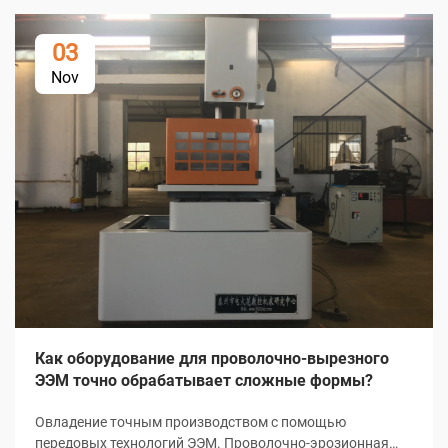
03
Nov
Как оборудование для проволочно-вырезного
ЭЭМ точно обрабатывает сложные формы?
Овладение точным производством с помощью
передовых технологий ЭЭМ. Проволочно-эрозионная