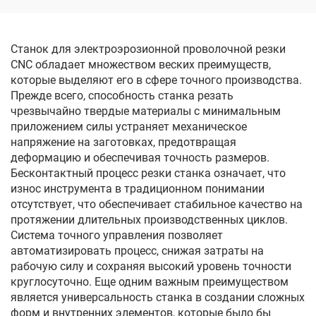
DK7755
Станок для электроэрозионной проволочной резки
CNC обладает множеством веских преимуществ,
которые выделяют его в сфере точного производства.
Прежде всего, способность станка резать
чрезвычайно твердые материалы с минимальным
приложением силы устраняет механическое
напряжение на заготовках, предотвращая
деформацию и обеспечивая точность размеров.
Бесконтактный процесс резки станка означает, что
износ инструмента в традиционном понимании
отсутствует, что обеспечивает стабильное качество на
протяжении длительных производственных циклов.
Система точного управления позволяет
автоматизировать процесс, снижая затраты на
рабочую силу и сохраняя высокий уровень точности
круглосуточно. Еще одним важным преимуществом
является универсальность станка в создании сложных
форм и внутренних элементов, которые было бы