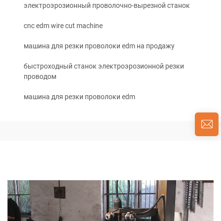
электроэрозионный проволочно-вырезной станок
cnc edm wire cut machine
машина для резки проволоки edm на продажу
быстроходный станок электроэрозионной резки
проводом
машина для резки проволоки edm