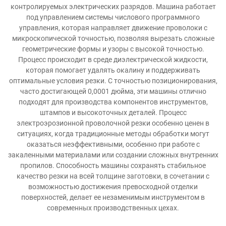
контролируемых электрических разрядов. Машина работает
под управлением системы числового программного
управления, которая направляет движение проволоки с
микроскопической точностью, позволяя вырезать сложные
геометрические формы и узоры с высокой точностью.
Процесс происходит в среде диэлектрической жидкости,
которая помогает удалять окалину и поддерживать
оптимальные условия резки. С точностью позиционирования,
часто достигающей 0,0001 дюйма, эти машины отлично
подходят для производства компонентов инструментов,
штампов и высокоточных деталей. Процесс
электроэрозионной проволочной резки особенно ценен в
ситуациях, когда традиционные методы обработки могут
оказаться неэффективными, особенно при работе с
закаленными материалами или создании сложных внутренних
пропилов. Способность машины сохранять стабильное
качество резки на всей толщине заготовки, в сочетании с
возможностью достижения превосходной отделки
поверхностей, делает ее незаменимым инструментом в
современных производственных цехах.