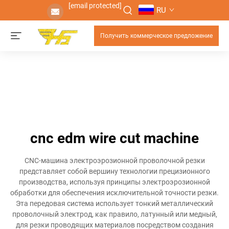
[email protected]
RU
Получить коммерческое предложение
cnc edm wire cut machine
CNC-машина электроэрозионной проволочной резки
представляет собой вершину технологии прецизионного
производства, используя принципы электроэрозионной
обработки для обеспечения исключительной точности резки.
Эта передовая система использует тонкий металлический
проволочный электрод, как правило, латунный или медный,
для резки проводящих материалов посредством создания