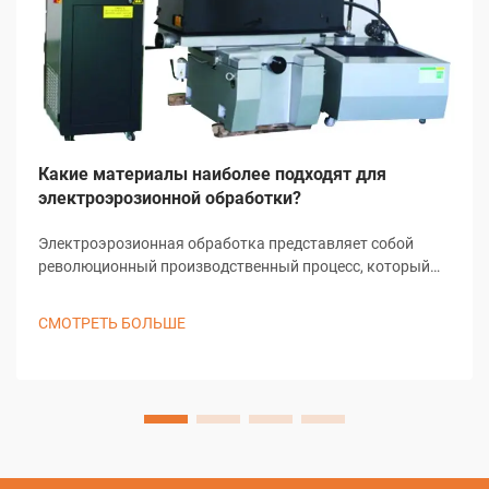
Какие материалы наиболее подходят для
электроэрозионной обработки?
Электроэрозионная обработка представляет собой
революционный производственный процесс, который
преобразовал точную обработку металлов в различных
отраслях промышленности. Этот передовой метод
СМОТРЕТЬ БОЛЬШЕ
использует контролируемые электрические разряды
для удаления материала с проводящих...