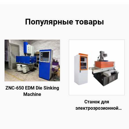
Популярные товары
ZNC-650 EDM Die Sinking
Machine
Станок для
электроэрозионной
обработки проволочным
электродом
однопроходного реза