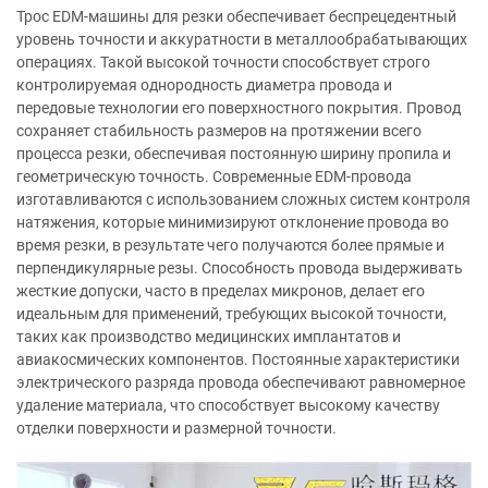
Трос EDM-машины для резки обеспечивает беспрецедентный
уровень точности и аккуратности в металлообрабатывающих
операциях. Такой высокой точности способствует строго
контролируемая однородность диаметра провода и
передовые технологии его поверхностного покрытия. Провод
сохраняет стабильность размеров на протяжении всего
процесса резки, обеспечивая постоянную ширину пропила и
геометрическую точность. Современные EDM-провода
изготавливаются с использованием сложных систем контроля
натяжения, которые минимизируют отклонение провода во
время резки, в результате чего получаются более прямые и
перпендикулярные резы. Способность провода выдерживать
жесткие допуски, часто в пределах микронов, делает его
идеальным для применений, требующих высокой точности,
таких как производство медицинских имплантатов и
авиакосмических компонентов. Постоянные характеристики
электрического разряда провода обеспечивают равномерное
удаление материала, что способствует высокому качеству
отделки поверхности и размерной точности.