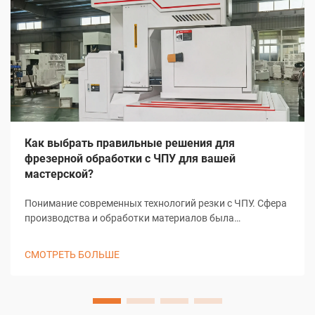
Как выбрать правильные решения для
фрезерной обработки с ЧПУ для вашей
мастерской?
Понимание современных технологий резки с ЧПУ. Сфера
производства и обработки материалов была
преобразована благодаря решениям резки с ЧПУ,
изменив подход мастерских к задачам точной резки. Эти
СМОТРЕТЬ БОЛЬШЕ
сложные системы объединяют компьютерное
управление с...