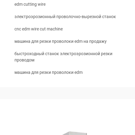
edm cutting wire
электроэрозионный проволочно-вырезной станок
cnc edm wire cut machine
машина для резки проволоки edm на продажу
быстроходный станок электроэрозионной резки
проводом
машина для резки проволоки edm