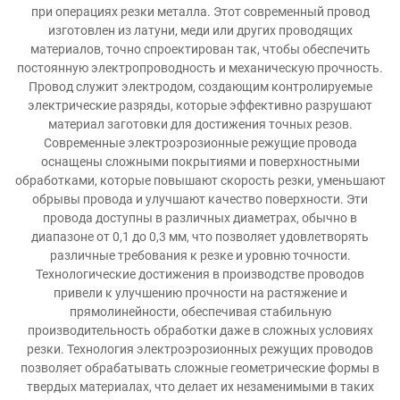
при операциях резки металла. Этот современный провод
изготовлен из латуни, меди или других проводящих
материалов, точно спроектирован так, чтобы обеспечить
постоянную электропроводность и механическую прочность.
Провод служит электродом, создающим контролируемые
электрические разряды, которые эффективно разрушают
материал заготовки для достижения точных резов.
Современные электроэрозионные режущие провода
оснащены сложными покрытиями и поверхностными
обработками, которые повышают скорость резки, уменьшают
обрывы провода и улучшают качество поверхности. Эти
провода доступны в различных диаметрах, обычно в
диапазоне от 0,1 до 0,3 мм, что позволяет удовлетворять
различные требования к резке и уровню точности.
Технологические достижения в производстве проводов
привели к улучшению прочности на растяжение и
прямолинейности, обеспечивая стабильную
производительность обработки даже в сложных условиях
резки. Технология электроэрозионных режущих проводов
позволяет обрабатывать сложные геометрические формы в
твердых материалах, что делает их незаменимыми в таких