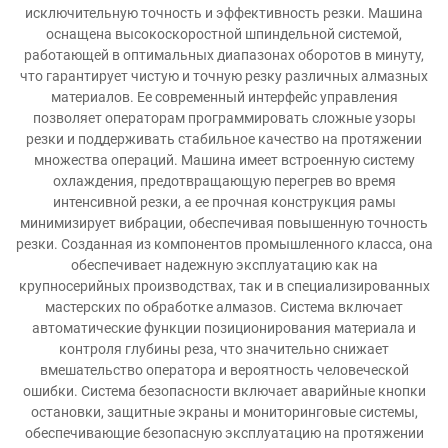
исключительную точность и эффективность резки. Машина
оснащена высокоскоростной шпиндельной системой,
работающей в оптимальных диапазонах оборотов в минуту,
что гарантирует чистую и точную резку различных алмазных
материалов. Ее современный интерфейс управления
позволяет операторам программировать сложные узоры
резки и поддерживать стабильное качество на протяжении
множества операций. Машина имеет встроенную систему
охлаждения, предотвращающую перегрев во время
интенсивной резки, а ее прочная конструкция рамы
минимизирует вибрации, обеспечивая повышенную точность
резки. Созданная из компонентов промышленного класса, она
обеспечивает надежную эксплуатацию как на
крупносерийных производствах, так и в специализированных
мастерских по обработке алмазов. Система включает
автоматические функции позиционирования материала и
контроля глубины реза, что значительно снижает
вмешательство оператора и вероятность человеческой
ошибки. Система безопасности включает аварийные кнопки
остановки, защитные экраны и мониторинговые системы,
обеспечивающие безопасную эксплуатацию на протяжении