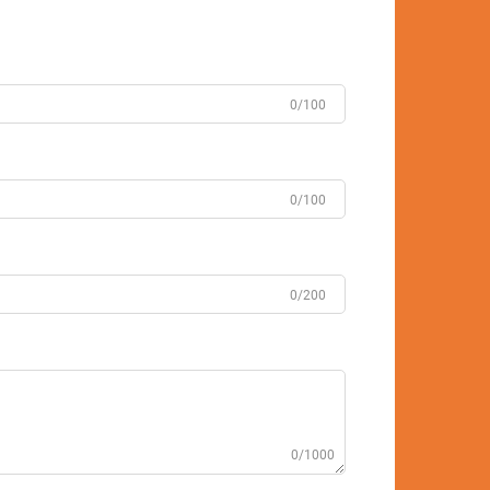
0/100
0/100
0/200
0/1000