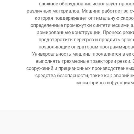
сложное оборудование использует прово
различных материалов. Машина работает за сч
которая поддерживает оптимальную скорост
определенные промежутки синтетическими ал
армированные конструкции. Процесс резк
предотвратить перегрев и продлить сро
позволяющие операторам программироват
Универсальность машины проявляется в ее 
выполнять трехмерные траектории резки. 
сооружений и прецизионных производственных 
средства безопасности, такие как аварий
мониторинга и функциями