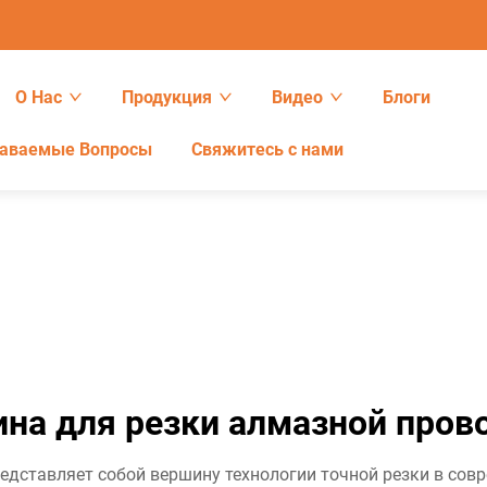
О Нас
Продукция
Видео
Блоги
даваемые Вопросы
Свяжитесь с нами
на для резки алмазной пров
дставляет собой вершину технологии точной резки в совр