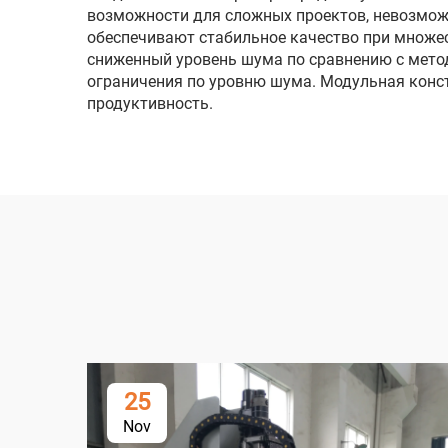
возможности для сложных проектов, невозмо
обеспечивают стабильное качество при множес
сниженный уровень шума по сравнению с метод
ограничения по уровню шума. Модульная конс
продуктивность.
25
Nov