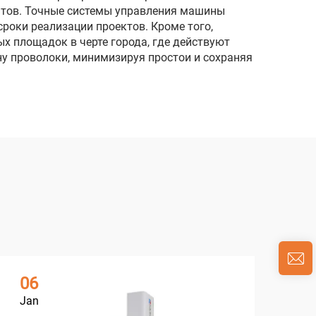
нтов. Точные системы управления машины
роки реализации проектов. Кроме того,
х площадок в черте города, где действуют
у проволоки, минимизируя простои и сохраняя
06
0
Jan
Ja