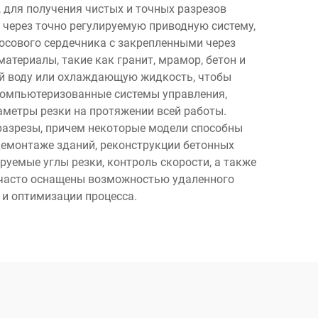
для получения чистых и точных разрезов
 через точно регулируемую приводную систему,
росового сердечника с закрепленными через
териалы, такие как гранит, мрамор, бетон и
ей воду или охлаждающую жидкость, чтобы
компьютеризованные системы управления,
метры резки на протяжении всей работы.
разрезы, причем некоторые модели способны
демонтаже зданий, реконструкции бетонных
уемые углы резки, контроль скорости, а также
и часто оснащены возможностью удаленного
 и оптимизации процесса.