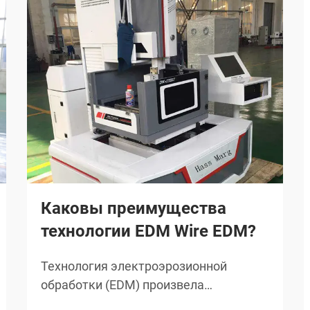
Каковы преимущества
технологии EDM Wire EDM?
Технология электроэрозионной
обработки (EDM) произвела
революцию в точном производстве в