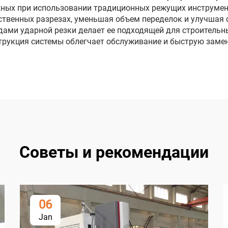
жных при использовании традиционных режущих инструме
твенных разрезах, уменьшая объем переделок и улучшая с
ами ударной резки делает ее подходящей для строительны
трукция системы облегчает обслуживание и быструю замен
Советы и рекомендации
06
Jan