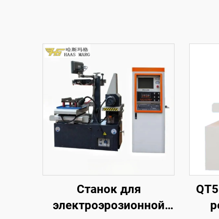
Станок для
QT5
электроэрозионной
р