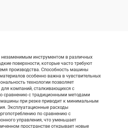
чей
е незаменимым инструментом в различных
адкие поверхности, которые часто требуют
ремя производства. Способность машины
материалов особенно важна в чувствительных
иональность технологии позволяет
 для компаний, сталкивающихся с
по сравнению с традиционными методами
е машины при резке приводит к минимальным
тия. Эксплуатационные расходы
ергопотреблению по сравнению с
онного управления, что уменьшает
аниченном пространстве открывает новые