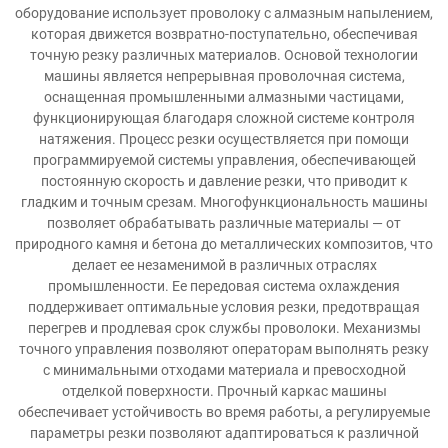
оборудование использует проволоку с алмазным напылением,
которая движется возвратно-поступательно, обеспечивая
точную резку различных материалов. Основой технологии
машины является непрерывная проволочная система,
оснащенная промышленными алмазными частицами,
функционирующая благодаря сложной системе контроля
натяжения. Процесс резки осуществляется при помощи
программируемой системы управления, обеспечивающей
постоянную скорость и давление резки, что приводит к
гладким и точным срезам. Многофункциональность машины
позволяет обрабатывать различные материалы — от
природного камня и бетона до металлических композитов, что
делает ее незаменимой в различных отраслях
промышленности. Ее передовая система охлаждения
поддерживает оптимальные условия резки, предотвращая
перегрев и продлевая срок службы проволоки. Механизмы
точного управления позволяют операторам выполнять резку
с минимальными отходами материала и превосходной
отделкой поверхности. Прочный каркас машины
обеспечивает устойчивость во время работы, а регулируемые
параметры резки позволяют адаптироваться к различной