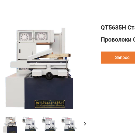
QT5635H Ст
Проволоки 
Запрос