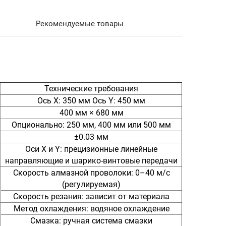
Рекомендуемые товары
Технические требования
Ось X: 350 мм Ось Y: 450 мм
400 мм × 680 мм
Опционально: 250 мм, 400 мм или 500 мм
±0.03 мм
Оси X и Y: прецизионные линейные
направляющие и шарико-винтовые передачи
Скорость алмазной проволоки: 0–40 м/с
(регулируемая)
Скорость резания: зависит от материала
Метод охлаждения: водяное охлаждение
Смазка: ручная система смазки