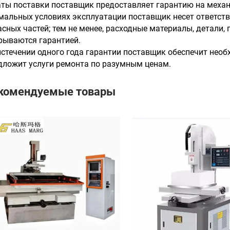
аты поставки поставщик предоставляет гарантию на механ
мальных условиях эксплуатации поставщик несет ответств
асных частей; тем не менее, расходные материалы, детали,
рываются гарантией.
истечении одного года гарантии поставщик обеспечит нео
дложит услуги ремонта по разумным ценам.
комендуемые товары