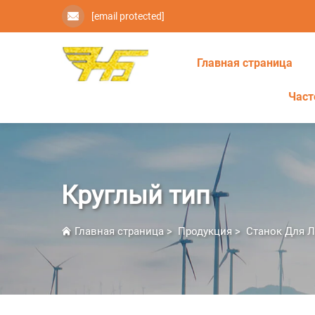
[email protected]
Главная страница
Част
Круглый тип
Главная страница
>
Продукция
>
Станок Для 