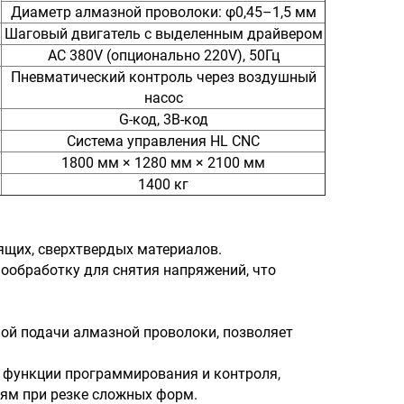
Диаметр алмазной проволоки: φ0,45–1,5 мм
Шаговый двигатель с выделенным драйвером
AC 380V (опционально 220V), 50Гц
Пневматический контроль через воздушный
насос
G-код, 3B-код
Система управления HL CNC
1800 мм × 1280 мм × 2100 мм
1400 кг
ящих, сверхтвердых материалов.
ообработку для снятия напряжений, что
мой подачи алмазной проволоки, позволяет
 функции программирования и контроля,
иям при резке сложных форм.