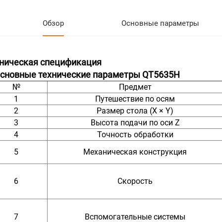
Обзор
Основные параметры
ническая спецификация
Основные технические параметры QT5635H
№
Предмет
1
Путешествие по осям
2
Размер стола (X × Y)
3
Высота подачи по оси Z
4
Точность обработки
5
Механическая конструкция
6
Скорость
7
Вспомогательные системы