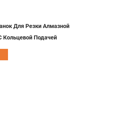
анок Для Резки Алмазной
С Кольцевой Подачей