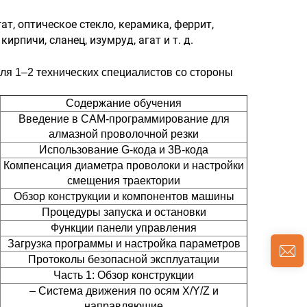
ат, оптическое стекло, керамика, феррит,
рпичи, сланец, изумруд, агат и т. д.
ля 1–2 технических специалистов со стороны
Содержание обучения
Введение в CAM-программирование для
алмазной проволочной резки
Использование G-кода и 3B-кода
Компенсация диаметра проволоки и настройки
смещения траектории
Обзор конструкции и компонентов машины
Процедуры запуска и остановки
Функции панели управления
Загрузка программы и настройка параметров
Протоколы безопасной эксплуатации
Часть 1: Обзор конструкции
– Система движения по осям X/Y/Z и
направляющие