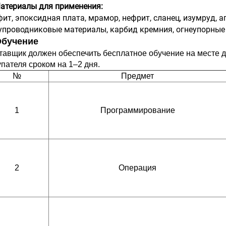
атериалы для применения:
фит, эпоксидная плата, мрамор, нефрит, сланец, изумруд, аг
упроводниковые материалы, карбид кремния, огнеупорные ки
Обучение
тавщик должен обеспечить бесплатное обучение на месте д
упателя сроком на 1–2 дня.
№
Предмет
1
Программирование
2
Операция