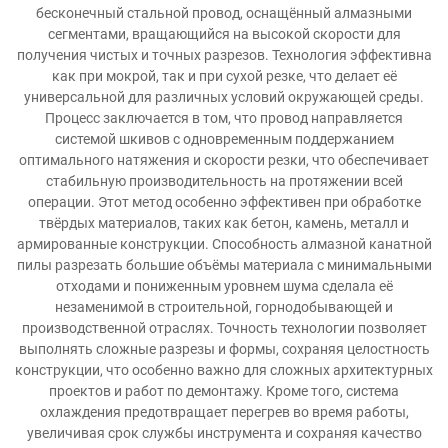
бесконечный стальной провод, оснащённый алмазными
сегментами, вращающийся на высокой скорости для
получения чистых и точных разрезов. Технология эффективна
как при мокрой, так и при сухой резке, что делает её
универсальной для различных условий окружающей среды.
Процесс заключается в том, что провод направляется
системой шкивов с одновременным поддержанием
оптимального натяжения и скорости резки, что обеспечивает
стабильную производительность на протяжении всей
операции. Этот метод особенно эффективен при обработке
твёрдых материалов, таких как бетон, камень, металл и
армированные конструкции. Способность алмазной канатной
пилы разрезать большие объёмы материала с минимальными
отходами и пониженным уровнем шума сделала её
незаменимой в строительной, горнодобывающей и
производственной отраслях. Точность технологии позволяет
выполнять сложные разрезы и формы, сохраняя целостность
конструкции, что особенно важно для сложных архитектурных
проектов и работ по демонтажу. Кроме того, система
охлаждения предотвращает перегрев во время работы,
увеличивая срок службы инструмента и сохраняя качество