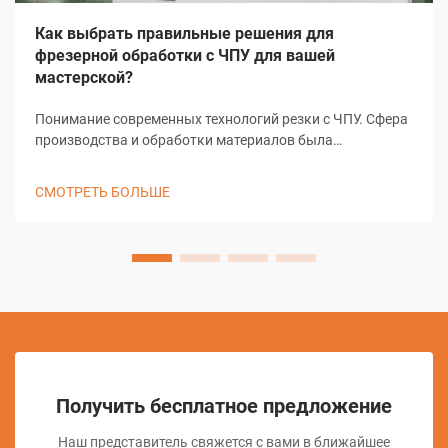
Как выбрать правильные решения для
фрезерной обработки с ЧПУ для вашей
мастерской?
Понимание современных технологий резки с ЧПУ. Сфера
производства и обработки материалов была
преобразована благодаря решениям резки с ЧПУ,
изменив подход мастерских к задачам точной резки. Эти
СМОТРЕТЬ БОЛЬШЕ
сложные системы объединяют компьютерное
управление с...
Получить бесплатное предложение
Наш представитель свяжется с вами в ближайшее