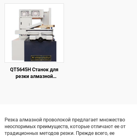
погружения с ЧПУ
QT5645H Станок для
резки алмазной
проволоки с кольцевой
подачей
Резка алмазной проволокой предлагает множество
неоспоримых преимуществ, которые отличают ее от
традиционных методов резки. Прежде всего, ее