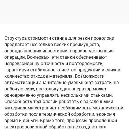
обработки проволочным
обработки проволочным
электродом
электродом
однопроходного реза
однопроходного реза
DK7745
DK77100
Структура стоимости станка для резки проволоки
предлагает несколько веских преимуществ,
оправдывающих инвестиции в производственные
операции. Во-первых, эти станки обеспечивают
непревзойденную точность и повторяемость,
гарантируя стабильное качество продукции и снижая
количество отходов материала. Возможности
автоматизации значительно уменьшают затраты на
рабочую силу, поскольку один оператор может
одновременно управлять несколькими станками.
Способность технологии работать с закаленными
материалами устраняет необходимость механической
обработки после термической обработки, экономя
время и деньги. Кроме того, процессы проволочной
электроэрозионной обработки не создают сил