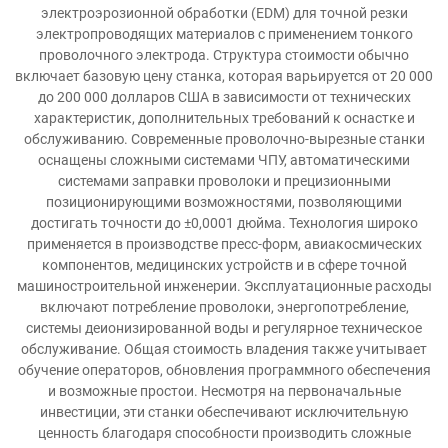
электроэрозионной обработки (EDM) для точной резки
электропроводящих материалов с применением тонкого
проволочного электрода. Структура стоимости обычно
включает базовую цену станка, которая варьируется от 20 000
до 200 000 долларов США в зависимости от технических
характеристик, дополнительных требований к оснастке и
обслуживанию. Современные проволочно-вырезные станки
оснащены сложными системами ЧПУ, автоматическими
системами заправки проволоки и прецизионными
позиционирующими возможностями, позволяющими
достигать точности до ±0,0001 дюйма. Технология широко
применяется в производстве пресс-форм, авиакосмических
компонентов, медицинских устройств и в сфере точной
машиностроительной инженерии. Эксплуатационные расходы
включают потребление проволоки, энергопотребление,
системы деионизированной воды и регулярное техническое
обслуживание. Общая стоимость владения также учитывает
обучение операторов, обновления программного обеспечения
и возможные простои. Несмотря на первоначальные
инвестиции, эти станки обеспечивают исключительную
ценность благодаря способности производить сложные