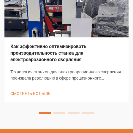
Как эффективно оптимизировать
производительность станка для
электроэрозионного сверления
Технология станков для электроэрозионного сверления
произвела революцию в сфере прецизионного
производства в отраслях, требующих возможностей
сверления микроотверстий. Эти сложные
СМОТРЕТЬ БОЛЬШЕ
электроэрозионные станки обеспечивают
беспрецедентную точность при создании отверстий
диаметром до 0,0...