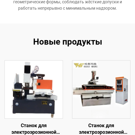
геометрические формы, соблюдать жёсткие допуски и
работать непрерывно с минимальным надзором.
Новые продукты
Станок для
Станок для
электроэрозионной
электроэрозионной