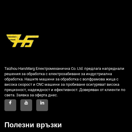
Taizhou HarsMarg Електромеханична Co. Ltd. предлага напреднали
решения за обработка с електрозабиване за индустриална
обработка. Нашите машини за обработка с волфрамова жица с
висока скорост и CNC машини за пробиване осигуряват висока
прецизност, надеждност и ефективност. Доверяван от клиенти по
света. Заявка за оферта днес.
Полезни връзки