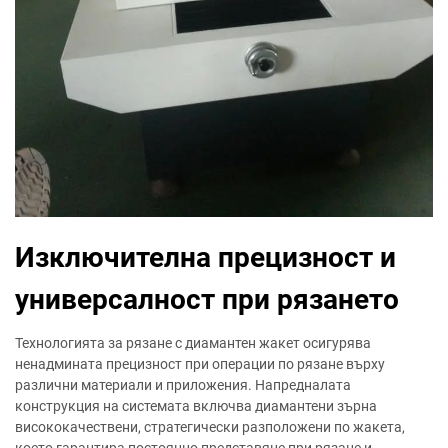
Изключителна прецизност и
универсалност при рязането
Технологията за рязане с диамантен жакет осигурява
ненадмината прецизност при операции по рязане върху
различни материали и приложения. Напредналата
конструкция на системата включва диамантени зърна
висококачествени, стратегически разположени по жакета,