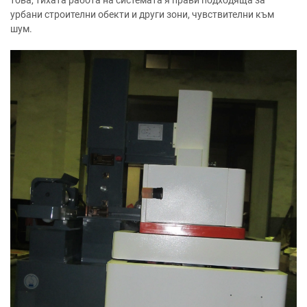
урбани строителни обекти и други зони, чувствителни към
шум.