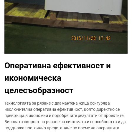
Оперативна ефективност и
икономическа
целесъобразност
Технологията за рязане с диамантена жица осигурява
изключителна оперативна ефективност, която директно се
превръща в икономии и подобрените резултати от проектите.
Високата скорост на рязане на системата и способността ѝ да
поддържа постоянно представяне по време на операцията