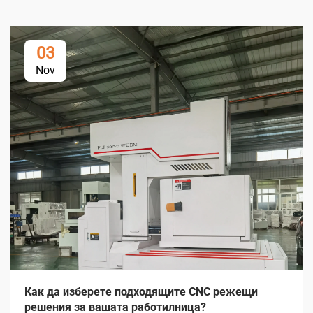
03
Nov
Как да изберете подходящите CNC режещи
решения за вашата работилница?