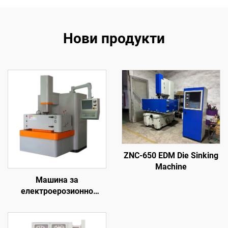
Нови продукти
ZNC-650 EDM Die Sinking
Machine
Машина за
електроерозионно
обработване с
проникване на формата