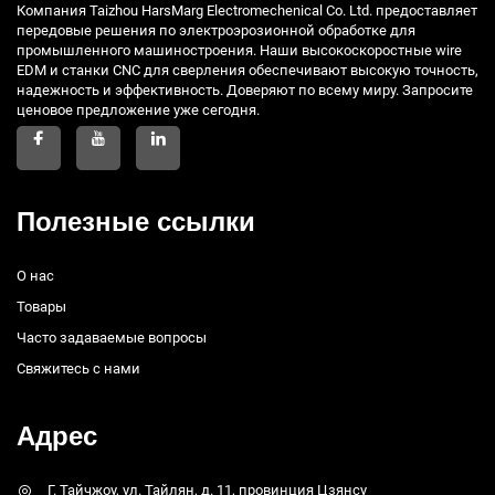
Компания Taizhou HarsMarg Electromechenical Co. Ltd. предоставляет
передовые решения по электроэрозионной обработке для
промышленного машиностроения. Наши высокоскоростные wire
EDM и станки CNC для сверления обеспечивают высокую точность,
надежность и эффективность. Доверяют по всему миру. Запросите
ценовое предложение уже сегодня.
Полезные ссылки
О нас
Товары
Часто задаваемые вопросы
Свяжитесь с нами
Адрес
Г. Тайчжоу, ул. Тайлян, д. 11, провинция Цзянсу