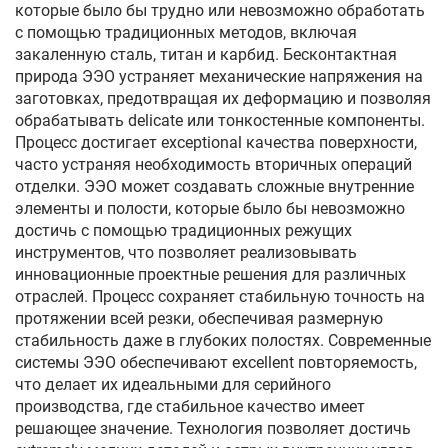
которые было бы трудно или невозможно обработать
с помощью традиционных методов, включая
закаленную сталь, титан и карбид. Бесконтактная
природа ЭЭО устраняет механические напряжения на
заготовках, предотвращая их деформацию и позволяя
обрабатывать delicate или тонкостенные компоненты.
Процесс достигает exceptional качества поверхности,
часто устраняя необходимость вторичных операций
отделки. ЭЭО может создавать сложные внутренние
элементы и полости, которые было бы невозможно
достичь с помощью традиционных режущих
инструментов, что позволяет реализовывать
инновационные проектные решения для различных
отраслей. Процесс сохраняет стабильную точность на
протяжении всей резки, обеспечивая размерную
стабильность даже в глубоких полостях. Современные
системы ЭЭО обеспечивают excellent повторяемость,
что делает их идеальными для серийного
производства, где стабильное качество имеет
решающее значение. Технология позволяет достичь