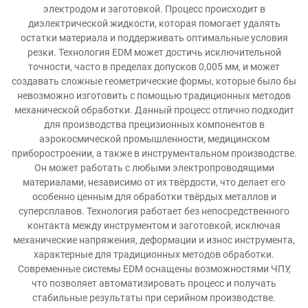
электродом и заготовкой. Процесс происходит в
диэлектрической жидкости, которая помогает удалять
остатки материала и поддерживать оптимальные условия
резки. Технология EDM может достичь исключительной
точности, часто в пределах допусков 0,005 мм, и может
создавать сложные геометрические формы, которые было бы
невозможно изготовить с помощью традиционных методов
механической обработки. Данный процесс отлично подходит
для производства прецизионных компонентов в
аэрокосмической промышленности, медицинском
приборостроении, а также в инструментальном производстве.
Он может работать с любыми электропроводящими
материалами, независимо от их твёрдости, что делает его
особенно ценным для обработки твёрдых металлов и
суперсплавов. Технология работает без непосредственного
контакта между инструментом и заготовкой, исключая
механические напряжения, деформации и износ инструмента,
характерные для традиционных методов обработки.
Современные системы EDM оснащены возможностями ЧПУ,
что позволяет автоматизировать процесс и получать
стабильные результаты при серийном производстве.