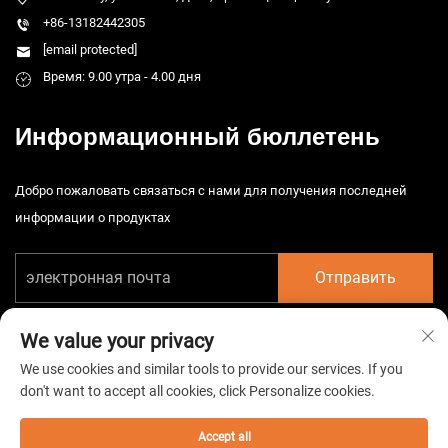
+86-13182442305
[email protected]
Время: 9.00 утра - 4.00 дня
Информационный бюллетень
Добро пожаловать связаться с нами для получения последней
информации о продуктах
Отправить
We value your privacy
We use cookies and similar tools to provide our services. If you
don't want to accept all cookies, click Personalize cookies.
Авторские права © 2026 China Taizhou HarsMarg Electromechenical Co.
Ltd. Все права защищены. -
Политика конфиденциальности
Accept all