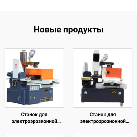
Новые продукты
Станок для
Станок для
электроэрозионной
электроэрозионной
обработки проволочным
обработки проволочным
электродом
электродом