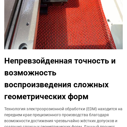
Непревзойденная точность и
возможность
воспроизведения сложных
геометрических форм
Технология электроэрозионной обработки (EDM) находится на
переднем крае прецизионного производства благодаря
возможности достижения чрезвычайно жёстких допусков и
создания сложных геометрических форм. Данный процесс