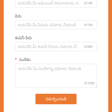
0/100
పేరు
0/100
కంపెనీ పేరు
0/200
సందేశం
0/1000
సమర్పించండి