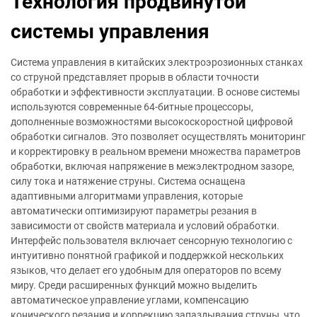
Технология продвинутой
системы управления
Система управления в китайских электроэрозионных станках
со струной представляет прорыв в области точности
обработки и эффективности эксплуатации. В основе системы
используются современные 64-битные процессоры,
дополненные возможностями высокоскоростной цифровой
обработки сигналов. Это позволяет осуществлять мониторинг
и корректировку в реальном времени множества параметров
обработки, включая напряжение в межэлектродном зазоре,
силу тока и натяжение струны. Система оснащена
адаптивными алгоритмами управления, которые
автоматически оптимизируют параметры резания в
зависимости от свойств материала и условий обработки.
Интерфейс пользователя включает сенсорную технологию с
интуитивно понятной графикой и поддержкой нескольких
языков, что делает его удобным для операторов по всему
миру. Среди расширенных функций можно выделить
автоматическое управление углами, компенсацию
конического резания и коррекцию запаздывания струны, что