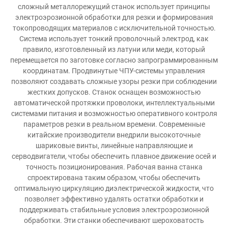
сложный металлорежущий станок использует принципы
электроэрозионной обработки для резки и формирования
токопроводящих материалов с исключительной точностью.
Система использует тонкий проволочный электрод, как
правило, изготовленный из латуни или меди, который
перемещается по заготовке согласно запрограммированным
координатам. Продвинутые ЧПУ-системы управления
позволяют создавать сложные узоры резки при соблюдении
жестких допусков. Станок оснащен возможностью
автоматической протяжки проволоки, интеллектуальными
системами питания и возможностью оперативного контроля
параметров резки в реальном времени. Современные
китайские производители внедрили высокоточные
шариковые винты, линейные направляющие и
серводвигатели, чтобы обеспечить плавное движение осей и
точность позиционирования. Рабочая ванна станка
спроектирована таким образом, чтобы обеспечить
оптимальную циркуляцию диэлектрической жидкости, что
позволяет эффективно удалять остатки обработки и
поддерживать стабильные условия электроэрозионной
обработки. Эти станки обеспечивают шероховатость