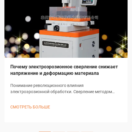
Почему электроэрозионное сверление снижает
напряжение и деформацию материала
Понимание революционного влияния
электроэрозионной обработки. Сверление методом
электроэрозионной обработки представляет собой одно
из наиболее значительных достижений в современных
СМОТРЕТЬ БОЛЬШЕ
технологиях производства. Этот сложный процесс
обработки кардинально изменил подход отраслей к
выполнению предварительных...