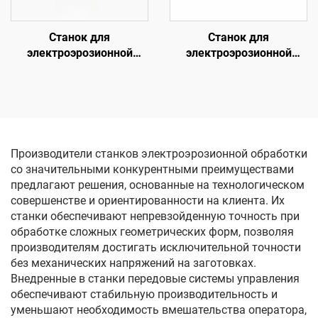
Станок для
Станок для
электроэрозионной
электроэрозионной
обработки проволочным
обработки проволочным
электродом
электродом
однопроходного реза
однопроходного реза
DK77100
DK77160
Производители станков электроэрозионной обработки
со значительными конкурентными преимуществами
предлагают решения, основанные на технологическом
совершенстве и ориентированности на клиента. Их
станки обеспечивают непревзойденную точность при
обработке сложных геометрических форм, позволяя
производителям достигать исключительной точности
без механических напряжений на заготовках.
Внедренные в станки передовые системы управления
обеспечивают стабильную производительность и
уменьшают необходимость вмешательства оператора,