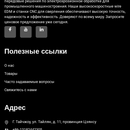
передовые решения по электроэрозионной обработке для
промышленного машиностроения. Наши высокоскоростные wire
EDM и станки CNC для сверления обеспечивают высокую точность,
надежность и эффективность. Доверяют по всему миру. Запросите
ценовое предложение уже сегодня.
Полезные ссылки
О нас
Товары
Часто задаваемые вопросы
Свяжитесь с нами
Адрес
Г. Тайчжоу, ул. Тайлян, д. 11, провинция Цзянсу
+86-13182442305