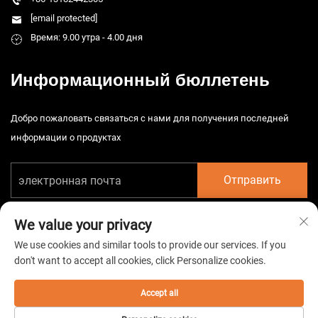
[email protected]
Время: 9.00 утра - 4.00 дня
Информационный бюллетень
Добро пожаловать связаться с нами для получения последней
информации о продуктах
Отправить
We value your privacy
We use cookies and similar tools to provide our services. If you
don't want to accept all cookies, click Personalize cookies.
Авторские права © 2026 China Taizhou HarsMarg Electromechenical Co.
Ltd. Все права защищены. -
Политика конфиденциальности
Accept all