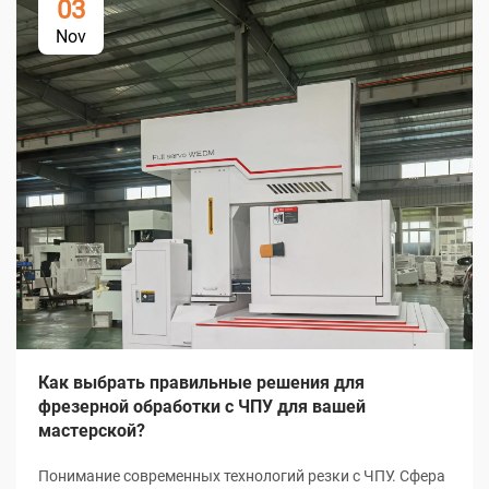
03
Nov
Как выбрать правильные решения для
фрезерной обработки с ЧПУ для вашей
мастерской?
Понимание современных технологий резки с ЧПУ. Сфера