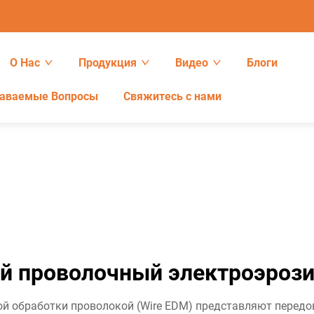
О Нас
Продукция
Видео
Блоги
даваемые Вопросы
Свяжитесь с нами
й проволочный электроэрози
й обработки проволокой (Wire EDM) представляют передов