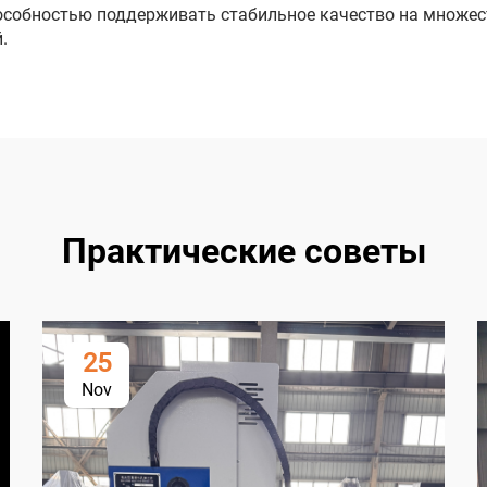
способностью поддерживать стабильное качество на множе
.
Практические советы
25
Nov