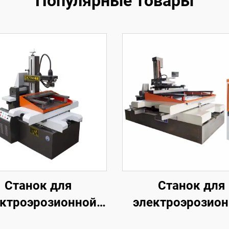
Популярные товары
Станок для
Станок для
ктроэрозионной
электроэрозио
обработки
обработки