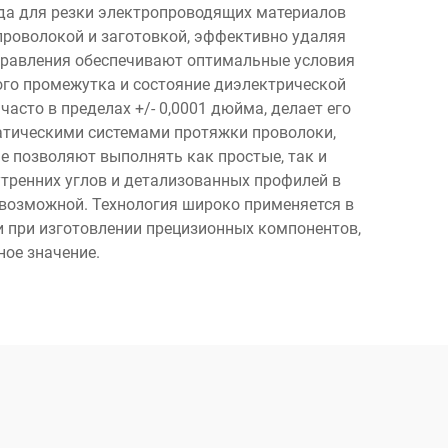
да для резки электропроводящих материалов
проволокой и заготовкой, эффективно удаляя
правления обеспечивают оптимальные условия
ого промежутка и состояние диэлектрической
асто в пределах +/- 0,0001 дюйма, делает его
тическими системами протяжки проволоки,
 позволяют выполнять как простые, так и
утренних углов и детализованных профилей в
возможной. Технология широко применяется в
и при изготовлении прецизионных компонентов,
ное значение.