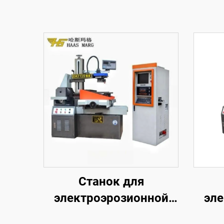
Станок для
электроэрозионной
эле
обработки