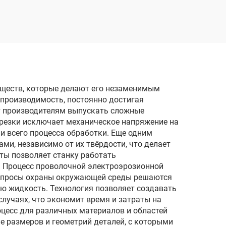
м
реза
ществ, которые делают его незаменимым
спроизводимость, постоянно достигая
т производителям выпускать сложные
 резки исключает механическое напряжение на
 всего процесса обработки. Еще одним
и, независимо от их твёрдости, что делает
ты позволяет станку работать
. Процесс проволочной электроэрозионной
 Вопросы охраны окружающей среды решаются
ю жидкость. Технология позволяет создавать
лучаях, что экономит время и затраты на
цесс для различных материалов и областей
е размеров и геометрий деталей, с которыми