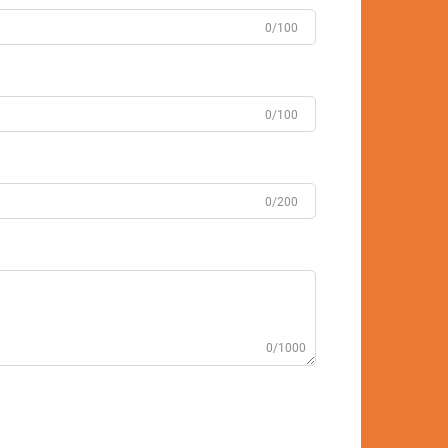
0/100
0/100
0/200
0/1000