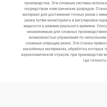
производства. Эти сложные системы исполь
посредством электрических разрядов. Стано
материал для достижения точных резов с ми
резки путём мониторинга и регулировки пар
жидкости в режиме реального времени. Способ
незаменимым для сложных производственны
возможностью управления по нескольким 
сложные операции резки. Эти станки превос
закалённых материалах, обработка которых 
аэрокосмической отрасли, при производстве м
где точность