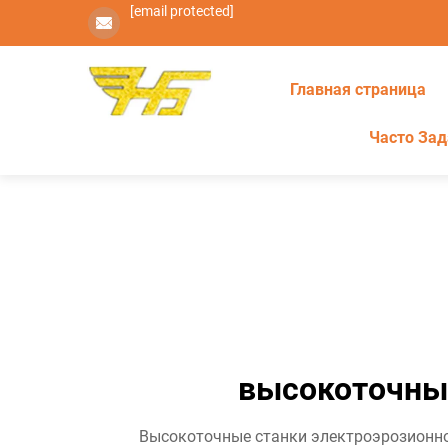
[email protected]
Главная страница
Часто За
высокоточны
Высокоточные станки электроэрозионно