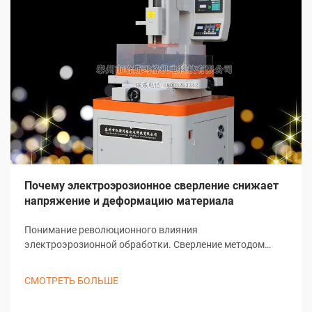
Почему электроэрозионное сверление снижает
напряжение и деформацию материала
Понимание революционного влияния
электроэрозионной обработки. Сверление методом
электроэрозионной обработки представляет собой одно
из наиболее значительных достижений в современных
СМОТРЕТЬ БОЛЬШЕ
технологиях производства. Этот сложный процесс
обработки кардинально изменил подход отраслей к