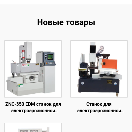
Новые товары
ZNC-350 EDM станок для
Станок для
электроэрозионной
электроэрозионной
обработки
обработки проволочным
электродом
однопроходного реза