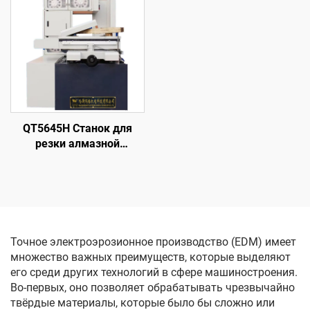
DK7745
QT5645H Станок для
резки алмазной
проволоки с кольцевой
подачей
Точное электроэрозионное производство (EDM) имеет
множество важных преимуществ, которые выделяют
его среди других технологий в сфере машиностроения.
Во-первых, оно позволяет обрабатывать чрезвычайно
твёрдые материалы, которые было бы сложно или