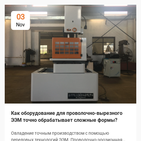
03
Nov
Как оборудование для проволочно-вырезного
ЭЭМ точно обрабатывает сложные формы?
Овладение точным производством с помощью
передовых технологий ЭЭМ. Проволочно-эрозионная