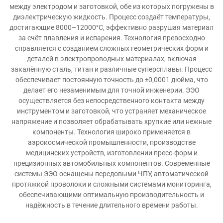
между электродом и заготовкой, обе из которых погружены в
диэлектрическую жидкость. Процесс создаёт температуры,
достигающие 8000–12000°C, эффективно разрушая материал
за счёт плавления и испарения. Технология превосходно
справляется с созданием сложных геометрических форм и
деталей в электропроводных материалах, включая
закалённую сталь, титан и различные суперсплавы. Процесс
обеспечивает постоянную точность до ±0,0001 дюйма, что
делает его незаменимым для точной инженерии. ЭЭО
осуществляется без непосредственного контакта между
инструментом и заготовкой, что устраняет механическое
напряжение и позволяет обрабатывать хрупкие или нежные
компоненты. Технология широко применяется в
аэрокосмической промышленности, производстве
медицинских устройств, изготовлении пресс-форм и
прецизионных автомобильных компонентов. Современные
системы ЭЭО оснащены передовыми ЧПУ, автоматической
протяжкой проволоки и сложными системами мониторинга,
обеспечивающими оптимальную производительность и
надёжность в течение длительного времени работы.