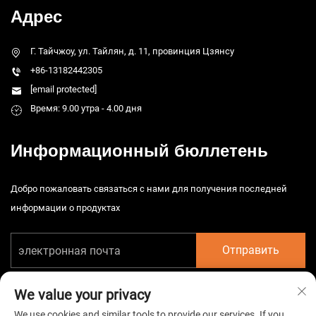
Адрес
Г. Тайчжоу, ул. Тайлян, д. 11, провинция Цзянсу
+86-13182442305
[email protected]
Время: 9.00 утра - 4.00 дня
Информационный бюллетень
Добро пожаловать связаться с нами для получения последней
информации о продуктах
Отправить
We value your privacy
We use cookies and similar tools to provide our services. If you