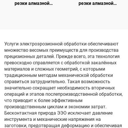
резки алмазной
резки алмазной
проволоки с кольцевой
проволоки с кольцевой
подачей
подачей
Услуги электроэрозионной обработки обеспечивают
множество весомых преимуществ для производства
прецизионных деталей. Прежде всего, эта технология
превосходно справляется с обработкой закалённых
материалов и сложных геометрий, с которыми
традиционным методам механической обработки
справиться затруднительно. Такая возможность
значительно сокращает необходимость вторичных
операций и этапов послепроизводственной обработки,
что приводит к более эффективным
производственным циклам и экономии затрат.
Бесконтактная природа ЭЭО исключает давление
инструмента и механические напряжения на
заготовки, предотвращая деформацию и обеспечивая