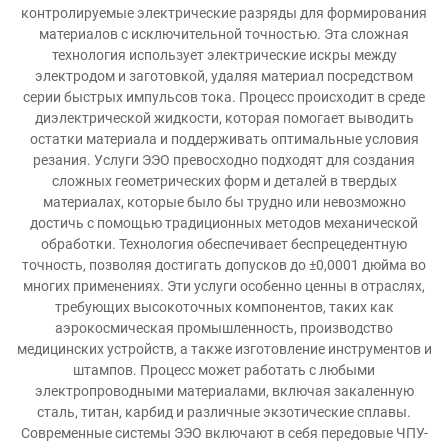
контролируемые электрические разряды для формирования
материалов с исключительной точностью. Эта сложная
технология использует электрические искры между
электродом и заготовкой, удаляя материал посредством
серии быстрых импульсов тока. Процесс происходит в среде
диэлектрической жидкости, которая помогает выводить
остатки материала и поддерживать оптимальные условия
резания. Услуги ЭЭО превосходно подходят для создания
сложных геометрических форм и деталей в твердых
материалах, которые было бы трудно или невозможно
достичь с помощью традиционных методов механической
обработки. Технология обеспечивает беспрецедентную
точность, позволяя достигать допусков до ±0,0001 дюйма во
многих применениях. Эти услуги особенно ценны в отраслях,
требующих высокоточных компонентов, таких как
аэрокосмическая промышленность, производство
медицинских устройств, а также изготовление инструментов и
штампов. Процесс может работать с любыми
электропроводными материалами, включая закаленную
сталь, титан, карбид и различные экзотические сплавы.
Современные системы ЭЭО включают в себя передовые ЧПУ-