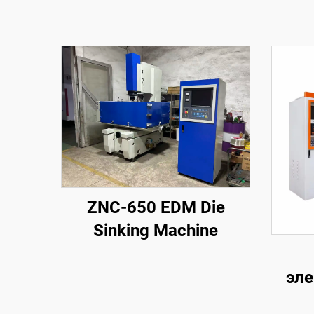
ZNC-650 EDM Die
Sinking Machine
эле