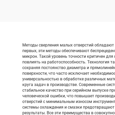
одн
Методы сверления малых отверстий обладают 
первых, эти методы обеспечивают беспрецеден
микрон. Такой уровень точности критичен для
повлиять на работоспособность. Технология т
сохраняя постоянство диаметра и прямолиней
поверхности, что часто исключает необходимо
универсальностью в обработке различных мате
круга задач в производстве. Современные сис
стабильное качество при серийном выпуске пр
человеческой ошибки, что повышает производи
отверстий с минимальным износом инструмент
системы охлаждения и смазки предотвращают 
результаты. Все эти преимущества в совокупн