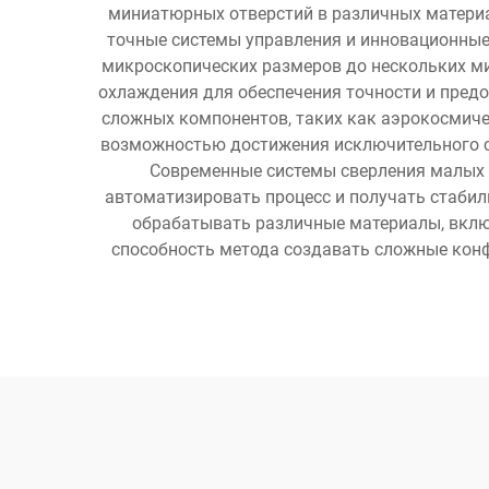
миниатюрных отверстий в различных материа
точные системы управления и инновационные
микроскопических размеров до нескольких м
охлаждения для обеспечения точности и предо
сложных компонентов, таких как аэрокосмиче
возможностью достижения исключительного со
Современные системы сверления малых о
автоматизировать процесс и получать стабил
обрабатывать различные материалы, включ
способность метода создавать сложные конф