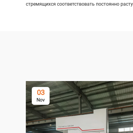
стремящихся соответствовать постоянно раст
03
Nov