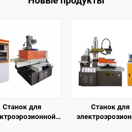
Новые продукты
Станок для
Станок для
ктроэрозионной
электроэрозио
обработки
обработки