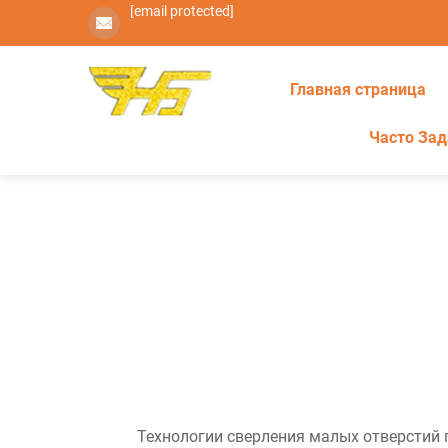
[email protected]
Главная страница
Часто За
Технологии сверления малых отверстий