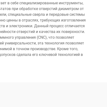
ает в себе специализированные инструменты,
татов при обработке отверстий диаметром от
ли, специальные сверла и передовые системы
нно ценны в отраслях, требующих изготовления
тв и электроники. Данный процесс отличается
йности отверстий и качества их поверхности.
ммного управления (CNC), что позволяет
й универсальности, эта технология позволяет
нимой в точном производстве. Кроме того,
опусков сделала его ключевой технологией в