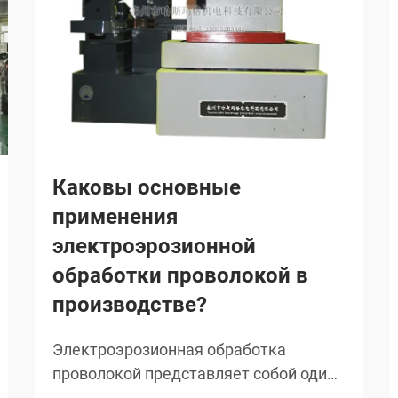
Каковы основные
применения
электроэрозионной
обработки проволокой в
производстве?
Электроэрозионная обработка
проволокой представляет собой один
из наиболее точных и универсальных