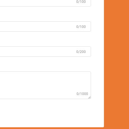
0/100
0/100
0/200
0/1000