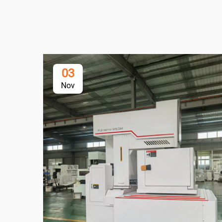
03
Nov