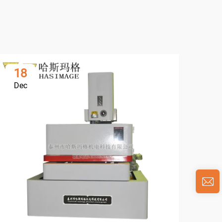
18
0
Dec
Ja