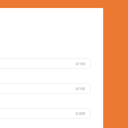
0/100
0/100
0/200