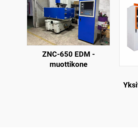
ZNC-650 EDM -
muottikone
Yksi
la