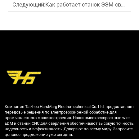
Следующий:
Как работает станок ЭЭМ-сверления на высокоточных работах?
Компания Taizhou HarsMarg Electromechenical Co. Ltd. предоставляет
передовые решения по электроэрозионной обработке для
промышленного машиностроения. Наши высокоскоростные wire
EDM и станки CNC для сверления обеспечивают высокую точность,
надежность и эффективность. Доверяют по всему миру. Запросите
ценовое предложение уже сегодня.