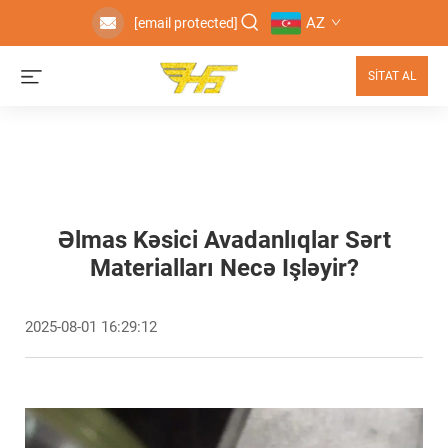
AZ
[email protected]
SİTAT AL
Əlmas Kəsici Avadanlıqlar Sərt
Materialları Necə Işləyir?
2025-08-01 16:29:12