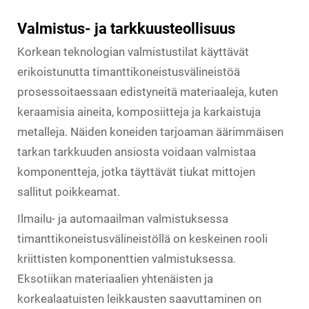
Valmistus- ja tarkkuusteollisuus
Korkean teknologian valmistustilat käyttävät
erikoistunutta timanttikoneistusvälineistöä
prosessoitaessaan edistyneitä materiaaleja, kuten
keraamisia aineita, komposiitteja ja karkaistuja
metalleja. Näiden koneiden tarjoaman äärimmäisen
tarkan tarkkuuden ansiosta voidaan valmistaa
komponentteja, jotka täyttävät tiukat mittojen
sallitut poikkeamat.
Ilmailu- ja automaailman valmistuksessa
timanttikoneistusvälineistöllä on keskeinen rooli
kriittisten komponenttien valmistuksessa.
Eksotiikan materiaalien yhtenäisten ja
korkealaatuisten leikkausten saavuttaminen on