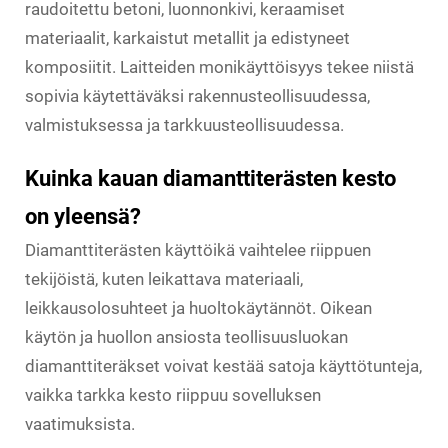
raudoitettu betoni, luonnonkivi, keraamiset
materiaalit, karkaistut metallit ja edistyneet
komposiitit. Laitteiden monikäyttöisyys tekee niistä
sopivia käytettäväksi rakennusteollisuudessa,
valmistuksessa ja tarkkuusteollisuudessa.
Kuinka kauan diamanttiterästen kesto
on yleensä?
Diamanttiterästen käyttöikä vaihtelee riippuen
tekijöistä, kuten leikattava materiaali,
leikkausolosuhteet ja huoltokäytännöt. Oikean
käytön ja huollon ansiosta teollisuusluokan
diamanttiteräkset voivat kestää satoja käyttötunteja,
vaikka tarkka kesto riippuu sovelluksen
vaatimuksista.