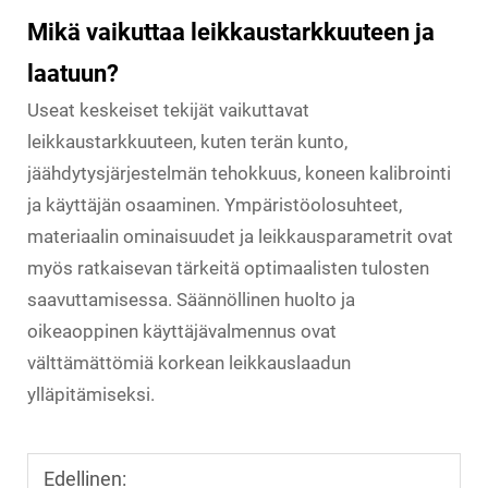
Mikä vaikuttaa leikkaustarkkuuteen ja
laatuun?
Useat keskeiset tekijät vaikuttavat
leikkaustarkkuuteen, kuten terän kunto,
jäähdytysjärjestelmän tehokkuus, koneen kalibrointi
ja käyttäjän osaaminen. Ympäristöolosuhteet,
materiaalin ominaisuudet ja leikkausparametrit ovat
myös ratkaisevan tärkeitä optimaalisten tulosten
saavuttamisessa. Säännöllinen huolto ja
oikeaoppinen käyttäjävalmennus ovat
välttämättömiä korkean leikkauslaadun
ylläpitämiseksi.
Edellinen: