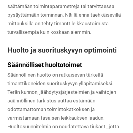
säätämään toimintaparametreja tai tarvittaessa
pysäyttämään toiminnan. Näillä ennaltaehkäisevillä
mittauksilla on tehty timanttileikkaustoimista
turvallisempia kuin koskaan aiemmin.
Huolto ja suorituskyvyn optimointi
Säännölliset huoltotoimet
Säännöllinen huolto on ratkaisevan tärkeää
timanttikoneiden suorituskyvyn ylläpitämiseksi.
Terän kunnon, jäähdytysjärjestelmien ja vaihtojen
säännöllinen tarkistus auttaa estämään
odottamattoman toimintokatkoksen ja
varmistamaan tasaisen leikkauksen laadun.
Huoltosuunnitelmia on noudatettava tiukasti, jotta