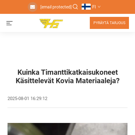
FI
[email protected]
PYRÄYTÄ TARJOUS
Kuinka Timanttikatkaisukoneet
Käsittelevät Kovia Materiaaleja?
2025-08-01 16:29:12