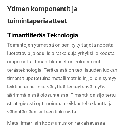
Ytimen komponentit ja
toimintaperiaatteet
Timanttiteräs Teknologia
Toimintojen ytimessä on sen kyky tarjota nopeita,
luotettavia ja edullisia ratkaisuja yrityksille koosta
riippumatta.
timanttikoneet
on erikoistunut
terästeknologia. Teräksissä on teollisuuden luokan
timantit upotettuina metallimatriisiin, jolloin syntyy
leikkuureuna, joka säilyttää terkeytensä myös
äärimmäisissä olosuhteissa. Timantit on sijoitettu
strategisesti optimoimaan leikkuutehokkuutta ja
vähentämään laitteen kulumista.
Metallimatriisin koostumus on ratkaisevassa