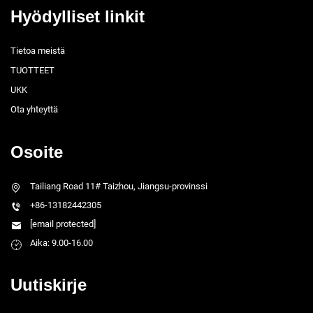
Hyödylliset linkit
Tietoa meistä
TUOTTEET
UKK
Ota yhteyttä
Osoite
Tailiang Road 11# Taizhou, Jiangsu-provinssi
+86-13182442305
[email protected]
Aika: 9.00-16.00
Uutiskirje