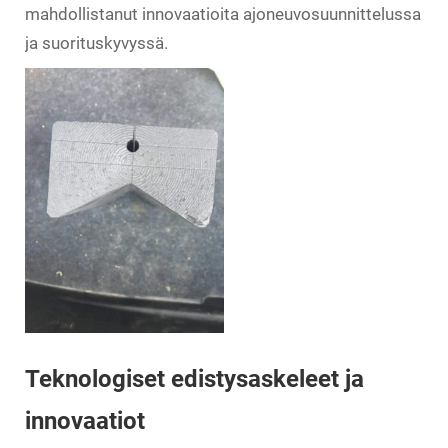
mahdollistanut innovaatioita ajoneuvosuunnittelussa
ja suorituskyvyssä.
Teknologiset edistysaskeleet ja
innovaatiot