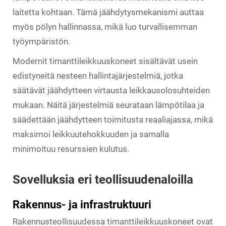
laitetta kohtaan. Tämä jäähdytysmekanismi auttaa
myös pölyn hallinnassa, mikä luo turvallisemman
työympäristön.
Modernit timanttileikkuuskoneet sisältävät usein
edistyneitä nesteen hallintajärjestelmiä, jotka
säätävät jäähdytteen virtausta leikkausolosuhteiden
mukaan. Näitä järjestelmiä seurataan lämpötilaa ja
säädettään jäähdytteen toimitusta reaaliajassa, mikä
maksimoi leikkuutehokkuuden ja samalla
minimoituu resurssien kulutus.
Sovelluksia eri teollisuudenaloilla
Rakennus- ja infrastruktuuri
Rakennusteollisuudessa timanttileikkuuskoneet ovat