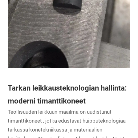
Tarkan leikkausteknologian hallinta:
moderni timanttikoneet
Teollisuuden leikkuun maailma on uudistunut
timanttikoneet
, jotka edustavat huipputeknologiaa
tarkassa konetekniikassa ja materiaalien