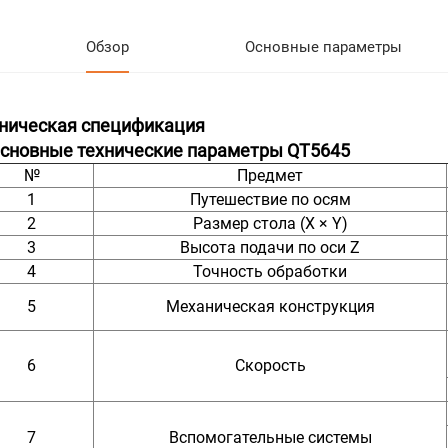
Обзор
Основные параметры
ническая спецификация
Основные технические параметры QT5645
№
Предмет
1
Путешествие по осям
2
Размер стола (X × Y)
3
Высота подачи по оси Z
4
Точность обработки
5
Механическая конструкция
6
Скорость
7
Вспомогательные системы