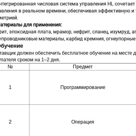
Интегрированная числовая система управления HL сочета
авления в реальном времени, обеспечивая эффективную и 
метрией.
атериалы для применения:
фит, эпоксидная плата, мрамор, нефрит, сланец, изумруд, аг
упроводниковые материалы, карбид кремния, огнеупорные ки
Обучение
тавщик должен обеспечить бесплатное обучение на месте д
упателя сроком на 1–2 дня.
№
Предмет
1
Программирование
2
Операция