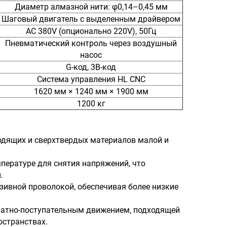
Диаметр алмазной нити: φ0,14–0,45 мм
Шаговый двигатель с выделенным драйвером
AC 380V (опционально 220V), 50Гц
Пневматический контроль через воздушный
насос
G-код, 3B-код
Система управления HL CNC
1620 мм × 1240 мм × 1900 мм
1200 кг
одящих и сверхтвердых материалов малой и
пературе для снятия напряжений, что
.
зивной проволокой, обеспечивая более низкие
вратно-поступательным движением, подходящей
остранствах.