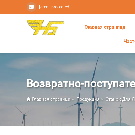
[email protected]
Главная страница
Част
Возвратно-поступат
Главная страница
>
Продукция
>
Станок Для 