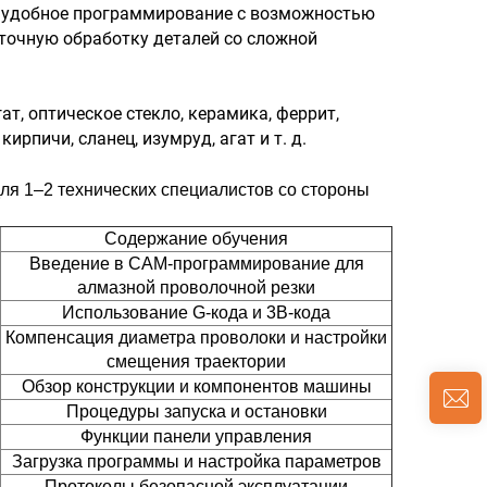
ет удобное программирование с возможностью
точную обработку деталей со сложной
ат, оптическое стекло, керамика, феррит,
рпичи, сланец, изумруд, агат и т. д.
ля 1–2 технических специалистов со стороны
Содержание обучения
Введение в CAM-программирование для
алмазной проволочной резки
Использование G-кода и 3B-кода
Компенсация диаметра проволоки и настройки
смещения траектории
Обзор конструкции и компонентов машины
Процедуры запуска и остановки
Функции панели управления
Загрузка программы и настройка параметров
Протоколы безопасной эксплуатации