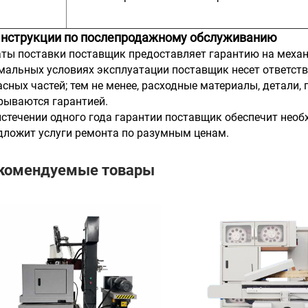
Инструкции по послепродажному обслуживанию
аты поставки поставщик предоставляет гарантию на механ
мальных условиях эксплуатации поставщик несет ответств
асных частей; тем не менее, расходные материалы, детали,
рываются гарантией.
истечении одного года гарантии поставщик обеспечит нео
дложит услуги ремонта по разумным ценам.
комендуемые товары