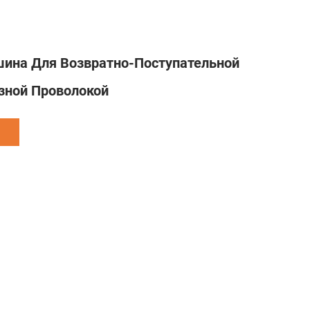
ина Для Возвратно-Поступательной
зной Проволокой