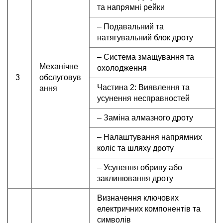
та напрямні рейки
– Подавальний та
натягувальний блок дроту
– Система змащування та
Механічне
охолодження
3
обслуговув
Частина 2: Виявлення та
ання
усунення несправностей
– Заміна алмазного дроту
– Налаштування напрямних
коліс та шляху дроту
– Усунення обриву або
заклинювання дроту
Визначення ключових
електричних компонентів та
символів