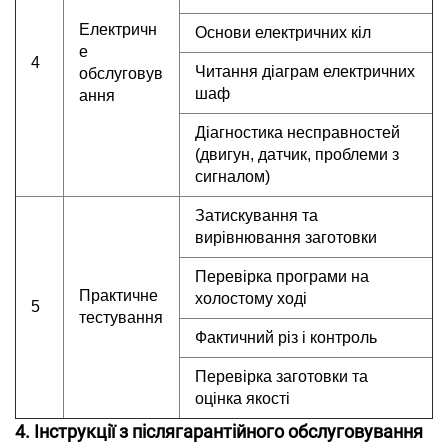
Електричн
Основи електричних кіл
е
4
Читання діаграм електричних
обслуговув
шаф
ання
Діагностика несправностей
(двигун, датчик, проблеми з
сигналом)
Затискування та
вирівнювання заготовки
Перевірка програми на
Практичне
холостому ході
5
тестування
Фактичний різ і контроль
Перевірка заготовки та
оцінка якості
4. Інструкції з післягарантійного обслуговування