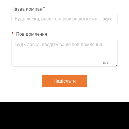
Назва компанії
0/200
Повідомлення
0/1000
Надіслати