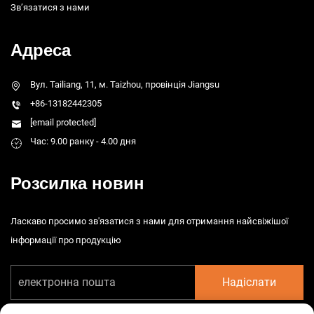
Зв’язатися з нами
Адреса
Вул. Tailiang, 11, м. Taizhou, провінція Jiangsu
+86-13182442305
[email protected]
Час: 9.00 ранку - 4.00 дня
Розсилка новин
Ласкаво просимо зв'язатися з нами для отримання найсвіжішої
інформації про продукцію
Надіслати