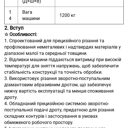
(Д×Ш×В)
1
Вага
1200 кг
4
машини
2. Вступ
☆ Особливості:
1. Спроектований для прецизійного різання та
профілювання неметалевих і надтвердих матеріалів у
діапазоні малої та середньої товщини.
2. Відливки машини піддаються витримці при високій
температурі для зняття напружень, щоб забезпечити
стабільність конструкції та точність обробки.
3. Використовує різання зворотно-поступальним
діамантовим абразивним дротом, що забезпечує
нижчу вартість експлуатації та менше споживання
дроту.
4. Обладнаний прецизійною системою зворотно-
поступальної подачі дроту, придатною для різання
складних контурів і застосування в умовах
обмеженого робочого простору.