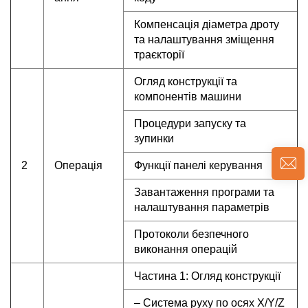
Компенсація діаметра дроту
та налаштування зміщення
траєкторії
Огляд конструкції та
компонентів машини
Процедури запуску та
зупинки
2
Операція
Функції панелі керування
Завантаження програми та
налаштування параметрів
Протоколи безпечного
виконання операцій
Частина 1: Огляд конструкції
– Система руху по осях X/Y/Z