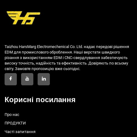
Taizhou HarsMarg Electromechenical Co. Ltd. надає передові рішення
EDM для промислового оброблення. Наші верстати швидкого
різання з використанням EDM і CNC-свердлування забезпечують
високу точність, надійність та ефективність. Довіряють по всьому
світу. Замовте пропозицію вже сьогодні.
Корисні посилання
Про нас
ПРОДУКТИ
Часті запитання