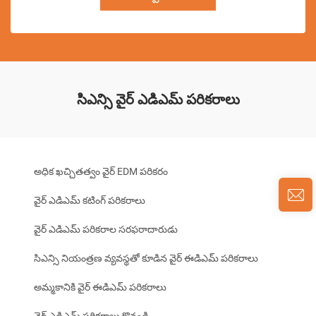
సిఎన్సి వైర్ ఎడిఎమ్ పరికరాలు
అధిక ఖచ్చితత్వం వైర్ EDM పరికరం
వైర్ ఎడిఎమ్ కటింగ్ పరికరాలు
వైర్ ఎడిఎమ్ పరికరాల సరఫరాదారుడు
సిఎన్సి నియంత్రణ వ్యవస్థతో కూడిన వైర్ ఈడిఎమ్ పరికరాలు
అమ్మకానికి వైర్ ఈడిఎమ్ పరికరాలు