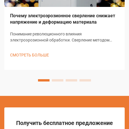
Почему электроэрозионное сверление снижает
напряжение и деформацию материала
Понимание революционного влияния
электроэрозионной обработки. Сверление методом
электроэрозионной обработки представляет собой одно
из наиболее значительных достижений в современных
СМОТРЕТЬ БОЛЬШЕ
технологиях производства. Этот сложный процесс
обработки кардинально изменил подход отраслей к
выполнению предварительных...
Получить бесплатное предложение