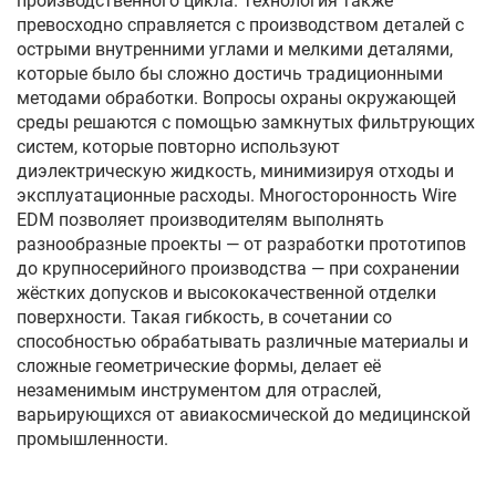
производственного цикла. Технология также
превосходно справляется с производством деталей с
острыми внутренними углами и мелкими деталями,
которые было бы сложно достичь традиционными
методами обработки. Вопросы охраны окружающей
среды решаются с помощью замкнутых фильтрующих
систем, которые повторно используют
диэлектрическую жидкость, минимизируя отходы и
эксплуатационные расходы. Многосторонность Wire
EDM позволяет производителям выполнять
разнообразные проекты — от разработки прототипов
до крупносерийного производства — при сохранении
жёстких допусков и высококачественной отделки
поверхности. Такая гибкость, в сочетании со
способностью обрабатывать различные материалы и
сложные геометрические формы, делает её
незаменимым инструментом для отраслей,
варьирующихся от авиакосмической до медицинской
промышленности.