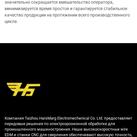
значительно сокращается вмешательство оператора,
минимизируется время простоя и гарантируется стабильное
качество продукции на протяжении всего производственного
цикла.
Компания Taizhou HarsMarg Electromechenical Co. Ltd. предоставляет
передовые решения по электроэрозионной обработке для
промышленного машиностроения. Наши высокоскоростные wire
EDM и станки CNC для сверления обеспечивают высокую точность,