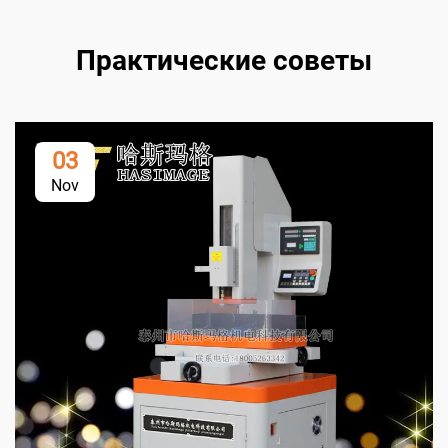
Практические советы
03
Nov