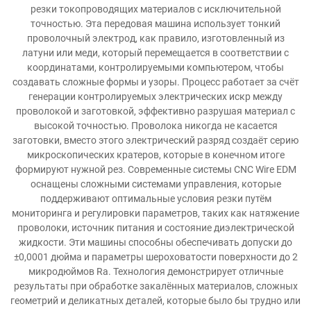
резки токопроводящих материалов с исключительной
точностью. Эта передовая машина использует тонкий
проволочный электрод, как правило, изготовленный из
латуни или меди, который перемещается в соответствии с
координатами, контролируемыми компьютером, чтобы
создавать сложные формы и узоры. Процесс работает за счёт
генерации контролируемых электрических искр между
проволокой и заготовкой, эффективно разрушая материал с
высокой точностью. Проволока никогда не касается
заготовки, вместо этого электрический разряд создаёт серию
микроскопических кратеров, которые в конечном итоге
формируют нужной рез. Современные системы CNC Wire EDM
оснащены сложными системами управления, которые
поддерживают оптимальные условия резки путём
мониторинга и регулировки параметров, таких как натяжение
проволоки, источник питания и состояние диэлектрической
жидкости. Эти машины способны обеспечивать допуски до
±0,0001 дюйма и параметры шероховатости поверхности до 2
микродюймов Ra. Технология демонстрирует отличные
результаты при обработке закалённых материалов, сложных
геометрий и деликатных деталей, которые было бы трудно или