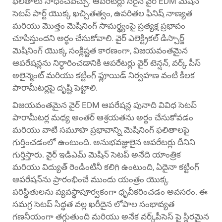
ఫలితాలు సాధించవచ్చు. ఆపరేటర్లు సరైన వైర్ EDM మెషిన్
సెటప్ పార్ట్ యొక్క ఖచ్చితత్వం, ఉపరితల ఫినిష్ నాణ్యత
మరియు మొత్తం మెషినింగ్ సామర్థ్యంపై ప్రత్యక్ష ప్రభావం
చూపిస్తుందని అర్థం చేసుకోవాలి. వైర్ ఎలెక్ట్రికల్ డిస్చార్జ్
మెషినింగ్ యొక్క సంక్లిష్టత కారణంగా, విజయవంతమైన
ఆపరేషన్లను నిర్ధారించడానికి ఆపరేటర్లు వైర్ టెన్షన్, వర్క్ పీస్
అలైన్మెంట్ మరియు కట్టింగ్ ఫ్లూయిడ్ నిర్వహణ వంటి కీలక
పారామీటర్లపై దృష్టి పెట్టాలి.
విజయవంతమైన వైర్ EDM ఆపరేషన్ల పునాది వివిధ సెటప్
పారామీటర్ల మధ్య అంతర్ ఆశ్రయతను అర్థం చేసుకోవడం
మరియు వాటి సమూహ ప్రభావాన్ని మెషినింగ్ ఫలితాలపై
గుర్తించడంలో ఉంటుంది. అనుభవజ్ఞులైన ఆపరేటర్లు దీనిని
గుర్తిస్తారు.
వైర్ ఇడిఎమ్ మెషిన్
సెటప్ అనేది యాంత్రిక
మరియు విద్యుత్ రెండింటినీ కలిగి ఉంటుంది, ఏదైనా కట్టింగ్
ఆపరేషన్‌ను ప్రారంభించే ముందు యంత్రం యొక్క
పరిస్థితులను వ్యవస్థాపూర్వకంగా ధృవీకరించడం అవసరం. ఈ
సమగ్ర సెటప్ సిద్ధత వల్ల ఖరీదైన లోపాల సంభావ్యత
గణనీయంగా తగ్గుతుంది మరియు అనేక వర్క్‌పీసెస్ పై స్థిరమైన