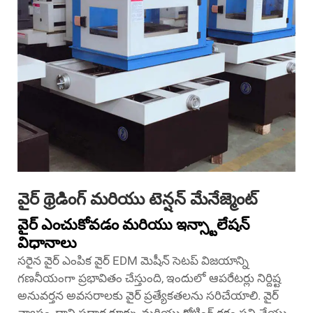
వైర్ థ్రెడింగ్ మరియు టెన్షన్ మేనేజ్మెంట్
వైర్ ఎంచుకోవడం మరియు ఇన్స్టాలేషన్
విధానాలు
సరైన వైర్ ఎంపిక వైర్ EDM మెషీన్ సెటప్ విజయాన్ని
గణనీయంగా ప్రభావితం చేస్తుంది, ఇందులో ఆపరేటర్లు నిర్దిష్ట
అనువర్తన అవసరాలకు వైర్ ప్రత్యేకతలను సరిచేయాలి. వైర్