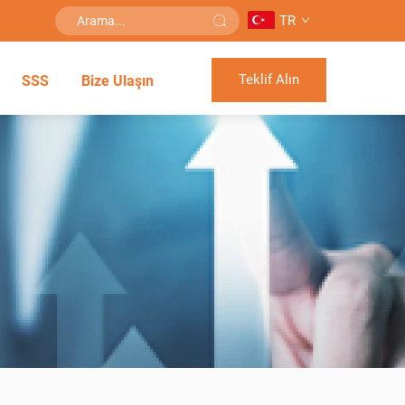
TR
Teklif Alın
SSS
Bize Ulaşın