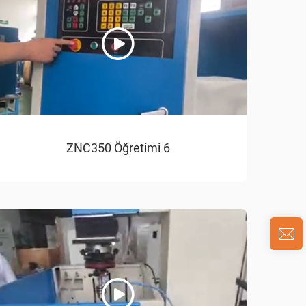
ZNC350 Öğretimi 6