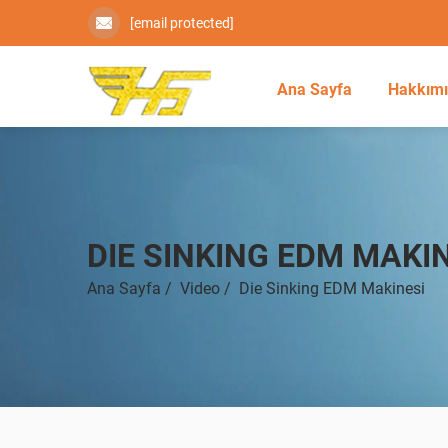
[email protected]
Ana Sayfa
Hakkım
DIE SINKING EDM MAKI
Ana Sayfa
/
Video
/
Die Sinking EDM Makinesi