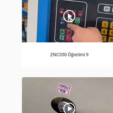
ZNC350 Öğretimi 9