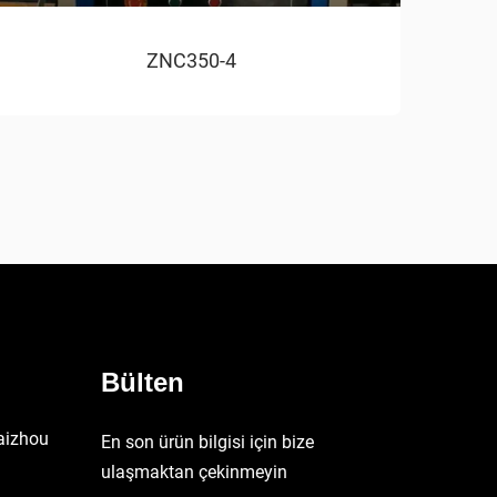
ZNC350-4
Bülten
aizhou
En son ürün bilgisi için bize
ulaşmaktan çekinmeyin