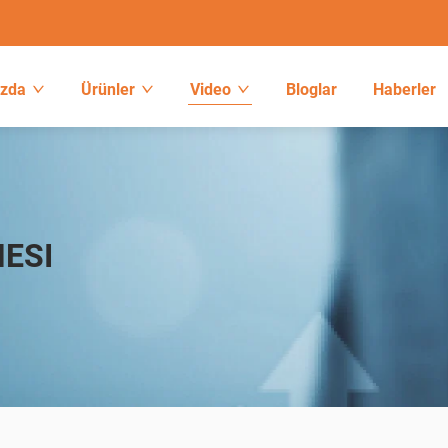
ızda
Ürünler
Video
Bloglar
Haberler
NESI