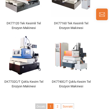
DK77120 Tek Kesimli Tel
DK77160 Tek Kesimli Tel
Erozyon Makinesi
Erozyon Makinesi
DK7732C/T Çoklu Kesim Tel
DK7740C/T Çoklu Kesim Tel
Erozyon Makinesi
Erozyon Makinesi
Önceki
1
2
Sonraki