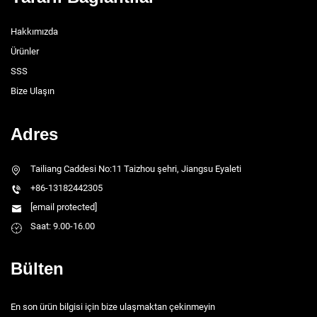
Hakkımızda
Ürünler
SSS
Bize Ulaşın
Adres
Tailiang Caddesi No:11 Taizhou şehri, Jiangsu Eyaleti
+86-13182442305
[email protected]
Saat: 9.00-16.00
Bülten
En son ürün bilgisi için bize ulaşmaktan çekinmeyin