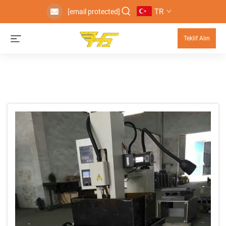
TR
[email protected]
Teklif Alın