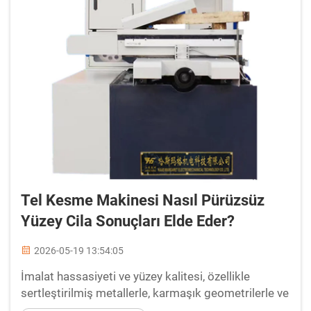
Tel Kesme Makinesi Nasıl Pürüzsüz
Yüzey Cila Sonuçları Elde Eder?
2026-05-19 13:54:05
İmalat hassasiyeti ve yüzey kalitesi, özellikle
sertleştirilmiş metallerle, karmaşık geometrilerle ve
dar tolerans gereksinimleriyle çalışıldığında