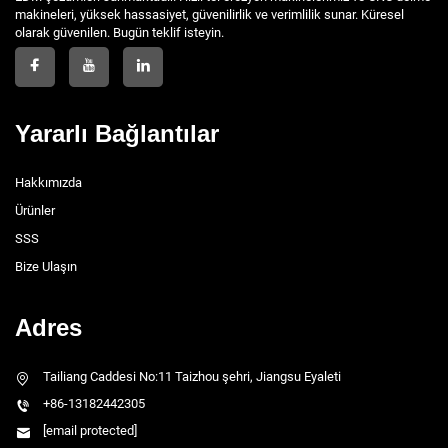
makineleri, yüksek hassasiyet, güvenilirlik ve verimlilik sunar. Küresel
olarak güvenilen. Bugün teklif isteyin.
Yararlı Bağlantılar
Hakkımızda
Ürünler
SSS
Bize Ulaşın
Adres
Tailiang Caddesi No:11 Taizhou şehri, Jiangsu Eyaleti
+86-13182442305
[email protected]