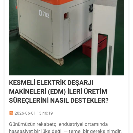
KESMELİ ELEKTRİK DEŞARJI
MAKİNELERİ (EDM) İLERİ ÜRETİM
SÜREÇLERİNİ NASIL DESTEKLER?
2026-06-01 13:46:19
Günümüzün rekabetçi endüstriyel ortamında
hassasiyet bir lüks değil — temel bir gereksinimdir.