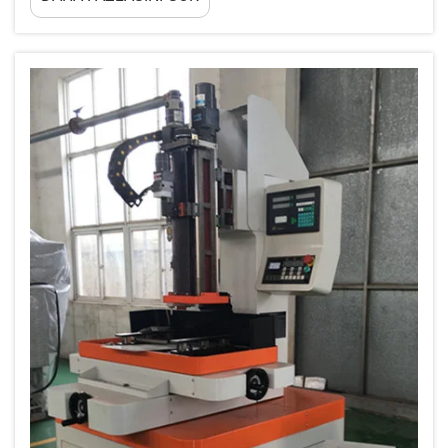
EDM) teknolojisi, bu gereksinimi karşılayan en
güvenilir teknolojilerden biri haline gelmiştir. Parça
ve bileşenlerin karmaşıklığı arttıkça...