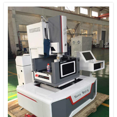
olarak ortaya çıkar. Elektrik Deşarjı İşleme, ...