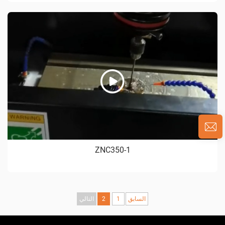
ZNC350-1
السابق
1
2
التالي