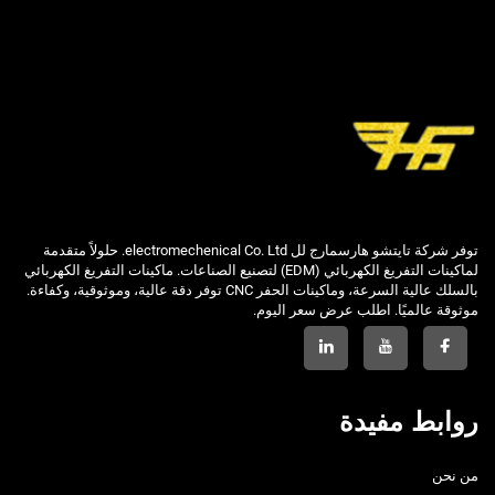
توفر شركة تايتشو هارسمارج لل electromechenical Co. Ltd. حلولاً متقدمة
لماكينات التفريغ الكهربائي (EDM) لتصنيع الصناعات. ماكينات التفريغ الكهربائي
بالسلك عالية السرعة، وماكينات الحفر CNC توفر دقة عالية، وموثوقية، وكفاءة.
موثوقة عالميًا. اطلب عرض سعر اليوم.
روابط مفيدة
من نحن