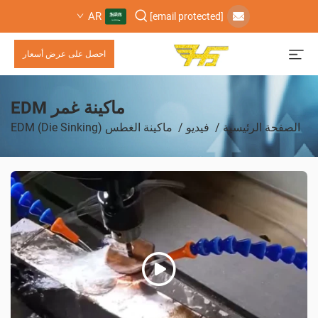
AR
[email protected]
احصل على عرض أسعار
ماكينة غمر EDM
الصفحة الرئيسية
/
فيديو
/
ماكينة الغطس (Die Sinking) EDM