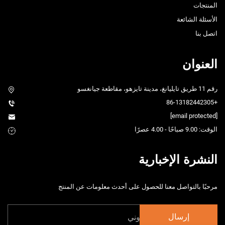
المنتجات
الأسئلة الشائعة
اتصل بنا
العنوان
رقم 11 طريق تايليانغ، مدينة تايزهو، مقاطعة جيانغسو
+86-13182442305
[email protected]
الوقت: 9.00 صباحًا - 4.00 عصرًا
النشرة الإخبارية
مرحبًا بالتواصل معنا للحصول على أحدث معلومات عن المنتج
إرسال