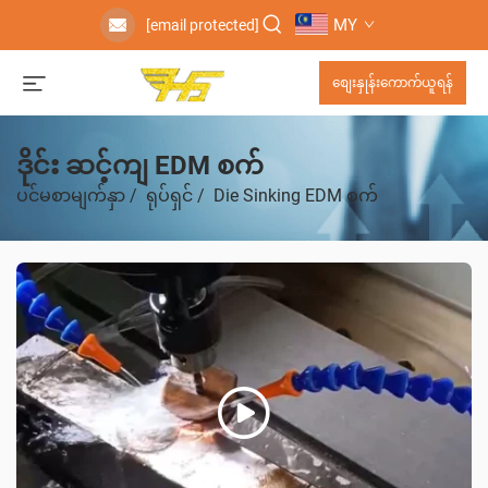
MY
[email protected]
စျေးနှုန်းကောက်ယူရန်
ဒိုင်း ဆင့်ကျ EDM စက်
ပင်မစာမျက်နှာ
/
ရုပ်ရှင်
/
Die Sinking EDM စက်