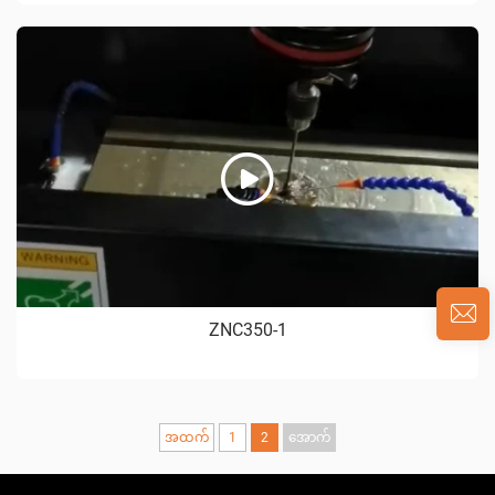
ZNC350-1
အထက်
1
2
အောက်