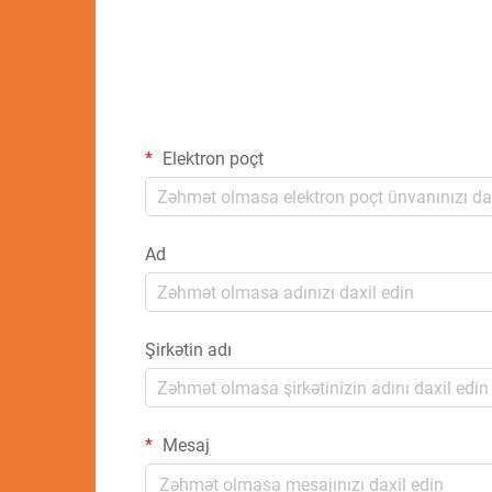
Elektron poçt
Ad
Şirkətin adı
Mesaj