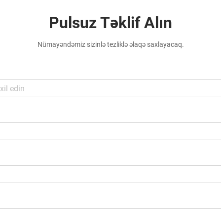
Pulsuz Təklif Alın
Nümayəndəmiz sizinlə tezliklə əlaqə saxlayacaq.