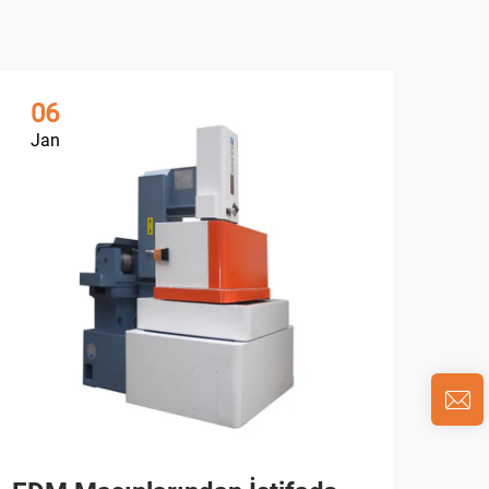
06
0
Jan
Ja