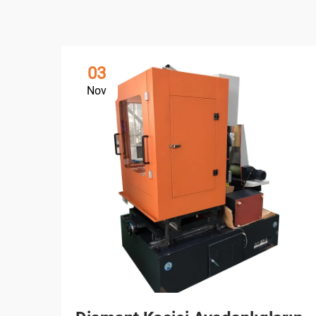
03
Nov