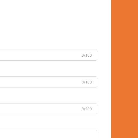
0/100
0/100
0/200