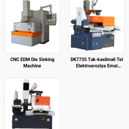
CNC EDM Die Sinking
DK7735 Tək-kəsilməli Tel
Machine
Elektroeroziya Emal
Maşını