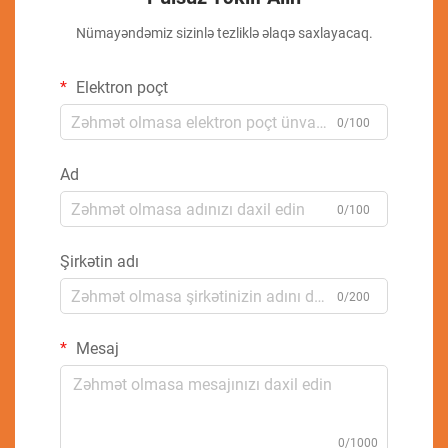
Nümayəndəmiz sizinlə tezliklə əlaqə saxlayacaq.
Elektron poçt
0/100
Ad
0/100
Şirkətin adı
0/200
Mesaj
0/1000