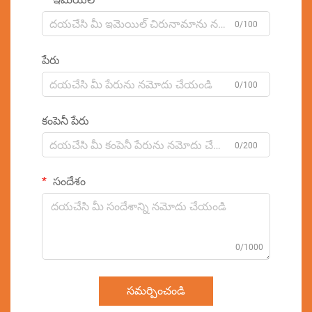
0/100
పేరు
0/100
కంపెనీ పేరు
0/200
సందేశం
0/1000
సమర్పించండి