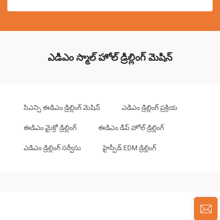
ఎడిఎం స్మాల్ హోల్ డ్రిల్లింగ్ మెషిన్
సిఎన్సి ఈడిఎం డ్రిల్లింగ్ మెషిన్
ఎడిఎం డ్రిల్లింగ్ ప్రక్రియ
ఈడిఎం మైక్రో డ్రిల్లింగ్
ఈడిఎం డీప్ హోల్ డ్రిల్లింగ్
ఎడిఎం డ్రిల్లింగ్ సర్వీసు
హైస్పీడ్ EDM డ్రిల్లింగ్