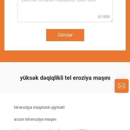
0/1000
Göndər
yüksək dəqiqlikli tel eroziya maşını
tel eroziya maşınının qiyməti
arzon tel eroziya maşını