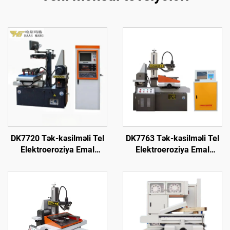
DK7720 Tək-kəsilməli Tel
DK7763 Tək-kəsilməli Tel
Elektroeroziya Emal
Elektroeroziya Emal
Maşını
Maşını