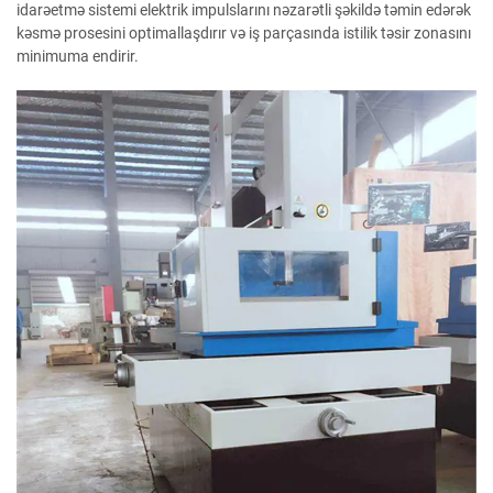
idarəetmə sistemi elektrik impulslarını nəzarətli şəkildə təmin edərək
kəsmə prosesini optimallaşdırır və iş parçasında istilik təsir zonasını
minimuma endirir.