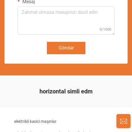
Mesaj
0/1000
Göndər
horizontal simli edm
elektrikli kəsici maşınlar