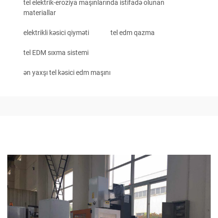
tel elektrik-eroziya maşınlarında istifadə olunan
materiallar
elektrikli kəsici qiyməti
tel edm qazma
tel EDM sıxma sistemi
ən yaxşı tel kəsici edm maşını