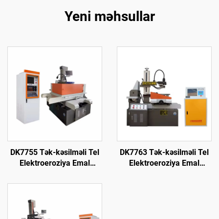
Yeni məhsullar
DK7755 Tək-kəsilməli Tel
DK7763 Tək-kəsilməli Tel
Elektroeroziya Emal
Elektroeroziya Emal
Maşını
Maşını