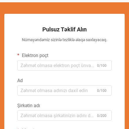
Pulsuz Təklif Alın
Nümayəndəmiz sizinlə tezliklə əlaqə saxlayacaq.
Elektron poçt
0/100
Ad
0/100
Şirkətin adı
0/200