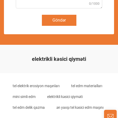
0/1000
Göndər
elektrikli kəsici qiyməti
tel elektrik erosiyon maşınları
tel edm materialları
mini simli edm
elektrikli kəsici qiyməti
tel edm delik qazma
ən yaxşı tel kəsici edm maşını