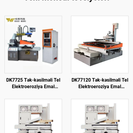
DK7725 Tək-kəsilməli Tel
DK77120 Tək-kəsilməli Tel
Elektroeroziya Emal
Elektroeroziya Emal
Maşını
Maşını