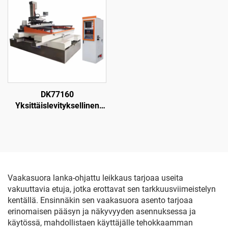
DK77160
Yksittäislevityksellinen
langanpuristuskone
Vaakasuora lanka-ohjattu leikkaus tarjoaa useita
vakuuttavia etuja, jotka erottavat sen tarkkuusviimeistelyn
kentällä. Ensinnäkin sen vaakasuora asento tarjoaa
erinomaisen pääsyn ja näkyvyyden asennuksessa ja
käytössä, mahdollistaen käyttäjälle tehokkaamman