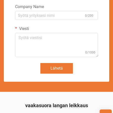
Company Name
0/200
Viesti
0/1000
Lähetä
vaakasuora langan leikkaus