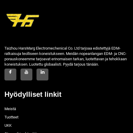
Taizhou HarsMarg Electromechenical Co. Ltd tarjoaa edistettyjä EDM-
ratkaisuja teolliseen koneistukseen. Meidän nopeanlangan EDM- ja CNC-
porauskoneemme tarjoavat erinomaisen tarkan, luotettavan ja tehokkaan
koneistuksen. Luotettu globaalisti. Pyydä tarjous tänään.
Hyödylliset linkit
Meistä
Tuotteet
UKK