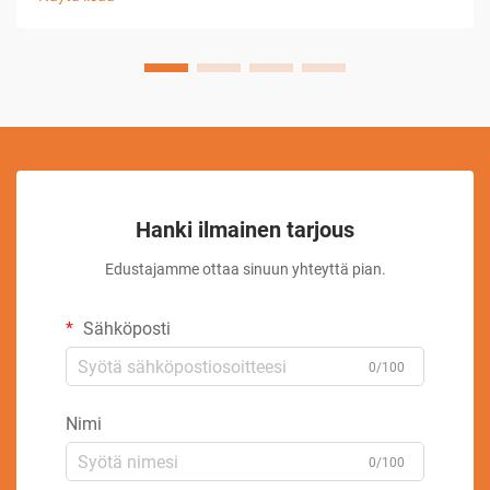
kehittyneet järjestelmät yhdistävät tietokoneen ...
Hanki ilmainen tarjous
Edustajamme ottaa sinuun yhteyttä pian.
Sähköposti
0/100
Nimi
0/100