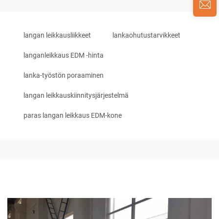
langan leikkausliikkeet
lankaohutustarvikkeet
langanleikkaus EDM -hinta
lanka-työstön poraaminen
langan leikkauskiinnitysjärjestelmä
paras langan leikkaus EDM-kone