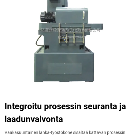
Integroitu prosessin seuranta ja
laadunvalvonta
Vaakasuuntainen lanka-työstökone sisältää kattavan prosessin