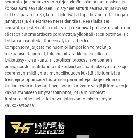
seuranta- ja laadunvalvontajärjestelmän, joka takaa tasaisen ja
korkealaatuisen tuloksen. Edistyneet anturit seuraavat jatkuvasti
kriittisiä parametreja, kuten kipinävälivirtapiirin jännitettä, langan
jännitystä ja dielektristen nesteiden tilaa. Reaaliaikaiset
seurantajärjestelmät havaitsevat ja reagoivat prosessin vaihteluun,
säätäen automaattisesti parametreja ylläpitääkseen optimaalisia
leikkausolosuhteita. Koneen älykäs virheiden
kompensointijärjestelmä huomioi lämpötilan vaihtelut ja
mekaaniset taipumat, takaen mittatarkkuuden pitkien
leikkaussyklien aikana. Tilastollisen prosessin valvonnan
ominaisuudet mahdollistavat keskeisten suorituskykymetriikkojen
seurannan, mikä antaa mahdollisuuden käyttäjälle tunnistaa
trendejä ja optimoida tuotannon parametreja. Järjestelmään
kuuluu myös automaattinen langan katkeamisen jäljittämiseen ja
käynnistämiseen liittyvät toiminnot, jotka minimoivat
tuotantokatkokset ja takaavat jatkuvan toiminnan myös
kaukokäytössä.