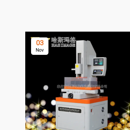
03
Nov