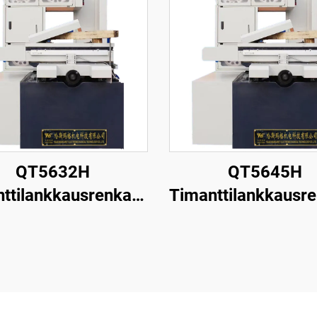
QT5632H
QT5645H
ttilankkausrenkaan
Timanttilankkausr
leikkauskone
leikkauskone