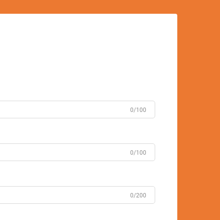
0/100
0/100
0/200