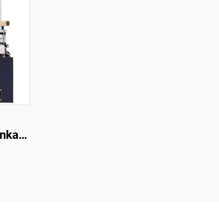
enkaan