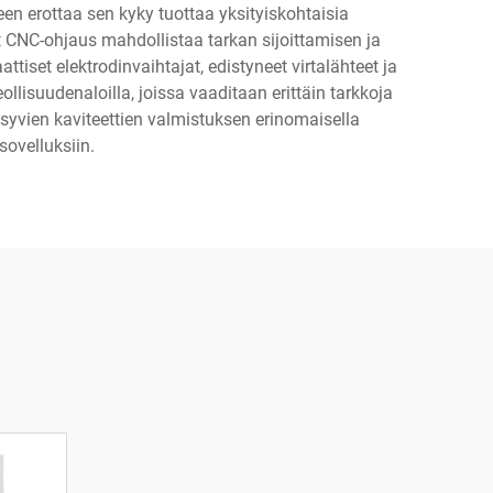
en erottaa sen kyky tuottaa yksityiskohtaisia
yt CNC-ohjaus mahdollistaa tarkan sijoittamisen ja
tiset elektrodinvaihtajat, edistyneet virtalähteet ja
ollisuudenaloilla, joissa vaaditaan erittäin tarkkoja
syvien kaviteettien valmistuksen erinomaisella
sovelluksiin.