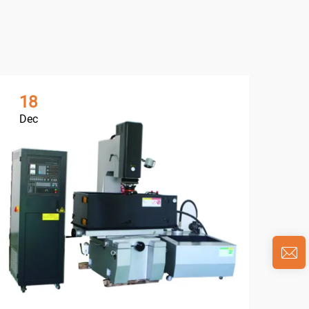
18
0
Dec
Ja