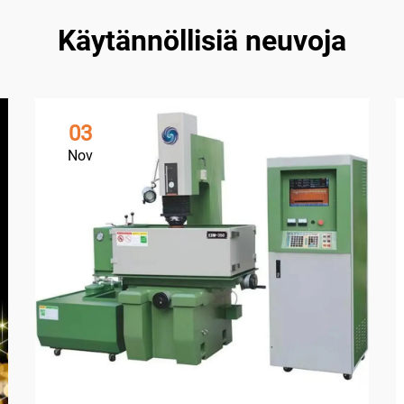
Käytännöllisiä neuvoja
03
Nov