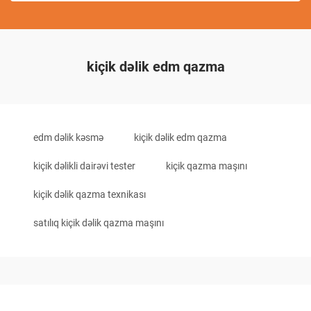
kiçik dəlik edm qazma
edm dəlik kəsmə
kiçik dəlik edm qazma
kiçik dəlikli dairəvi tester
kiçik qazma maşını
kiçik dəlik qazma texnikası
satılıq kiçik dəlik qazma maşını