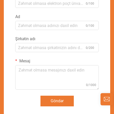
0/100
Ad
0/100
Şirkətin adı
0/200
Mesaj
0/1000
Göndər