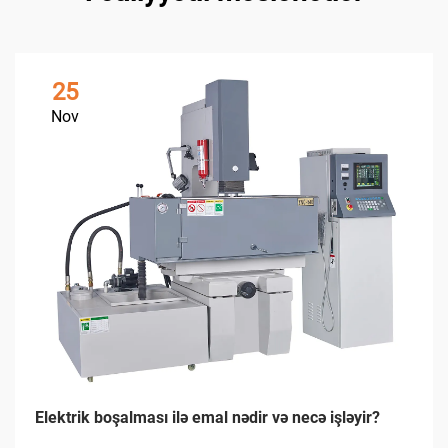
25
Nov
Elektrik boşalması ilə emal nədir və necə işləyir?