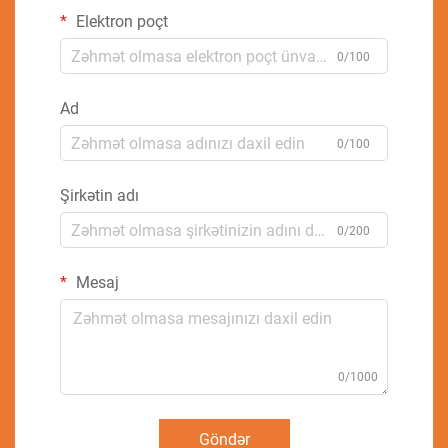
Elektron poçt
0/100
Ad
0/100
Şirkətin adı
0/200
Mesaj
0/1000
Göndər