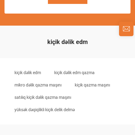
kiçik dəlik edm
kiçik dəlik edm
kiçik dəlik edm qazma
mikro dəlik qazma maşını
kiçik qazma maşını
satılıq kiçik dəlik qazma maşını
yüksək dəqiqlikli kiçik delik delmə