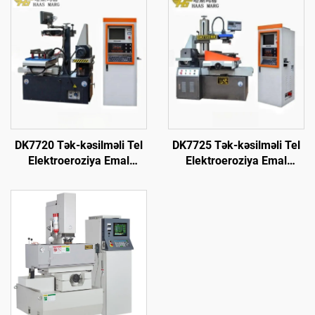
DK7720 Tək-kəsilməli Tel
DK7725 Tək-kəsilməli Tel
Elektroeroziya Emal
Elektroeroziya Emal
Maşını
Maşını