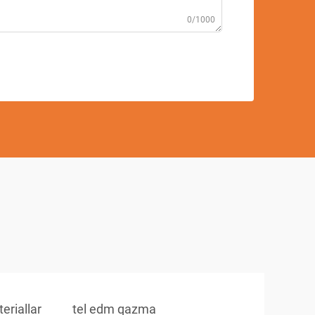
0/1000
eriallar
tel edm qazma