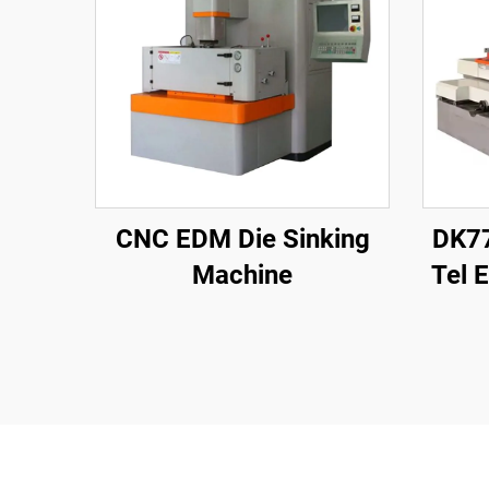
CNC EDM Die Sinking
DK77
Machine
Tel 