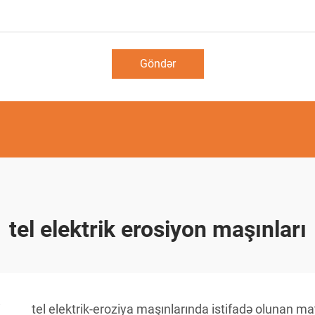
Göndər
tel elektrik erosiyon maşınları
i
tel elektrik-eroziya maşınlarında istifadə olunan mat