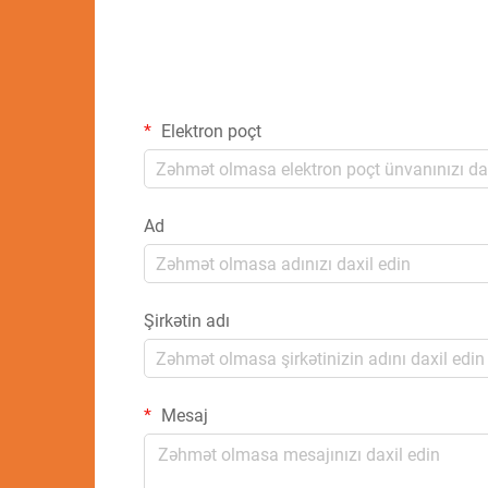
Elektron poçt
Ad
Şirkətin adı
Mesaj