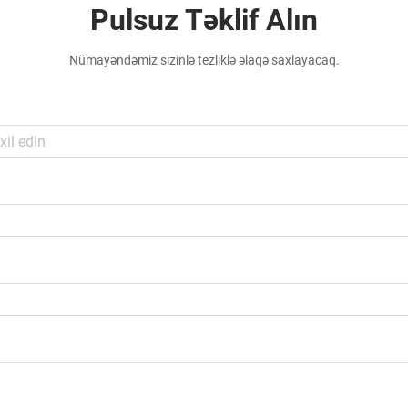
Pulsuz Təklif Alın
Nümayəndəmiz sizinlə tezliklə əlaqə saxlayacaq.