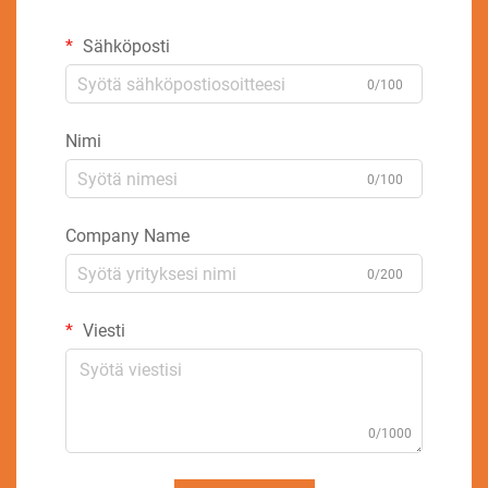
Sähköposti
0/100
Nimi
0/100
Company Name
0/200
Viesti
0/1000