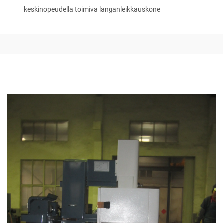
keskinopeudella toimiva langanleikkauskone