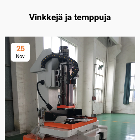
Vinkkejä ja temppuja
25
Nov