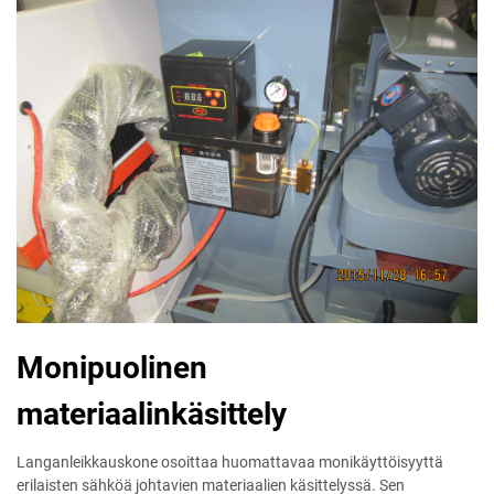
Monipuolinen
materiaalinkäsittely
Langanleikkauskone osoittaa huomattavaa monikäyttöisyyttä
erilaisten sähköä johtavien materiaalien käsittelyssä. Sen