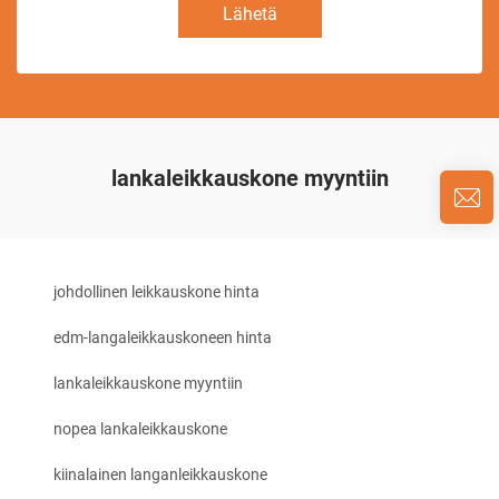
Lähetä
lankaleikkauskone myyntiin
johdollinen leikkauskone hinta
edm-langaleikkauskoneen hinta
lankaleikkauskone myyntiin
nopea lankaleikkauskone
kiinalainen langanleikkauskone